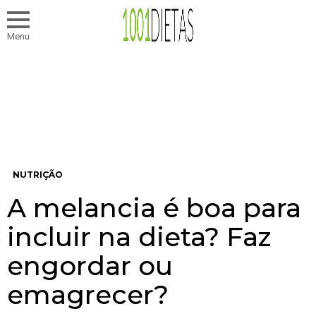
Menu
NUTRIÇÃO
A melancia é boa para
incluir na dieta? Faz
engordar ou
emagrecer?