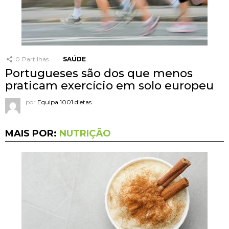
0
Partilhas
SAÚDE
Portugueses são dos que menos
praticam exercício em solo europeu
por
Equipa 1001 dietas
MAIS POR:
NUTRIÇÃO