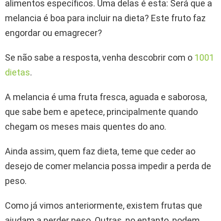
alimentos específicos. Uma delas é esta: Será que a
melancia é boa para incluir na dieta? Este fruto faz
engordar ou emagrecer?
Se não sabe a resposta, venha descobrir com o
1001
dietas
.
A melancia é uma fruta fresca, aguada e saborosa,
que sabe bem e apetece, principalmente quando
chegam os meses mais quentes do ano.
Ainda assim, quem faz dieta, teme que ceder ao
desejo de comer melancia possa impedir a perda de
peso.
Como já vimos anteriormente, existem frutas que
ajudam a perder peso. Outras, no entanto, podem