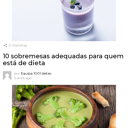
0
Partilhas
10 sobremesas adequadas para quem
está de dieta
por
Equipa 1001 dietas
5 anos ago