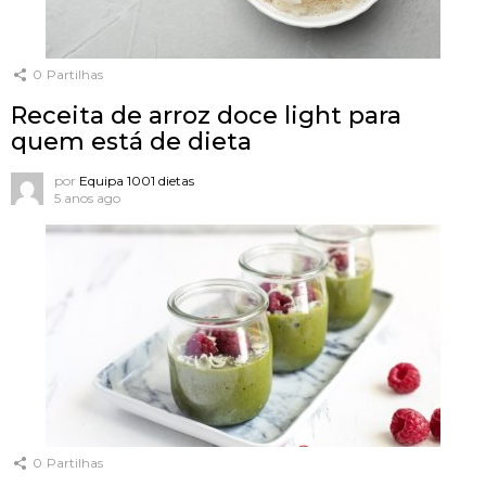
0
Partilhas
Receita de arroz doce light para
quem está de dieta
por
Equipa 1001 dietas
5 anos ago
0
Partilhas