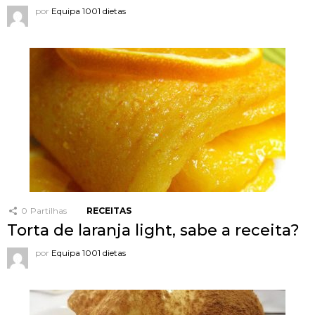
por
Equipa 1001 dietas
0
Partilhas
RECEITAS
Torta de laranja light, sabe a receita?
por
Equipa 1001 dietas