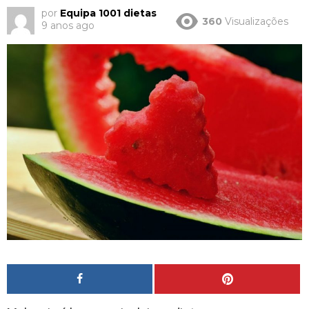
por
Equipa 1001 dietas
360
Visualizações
9 anos ago