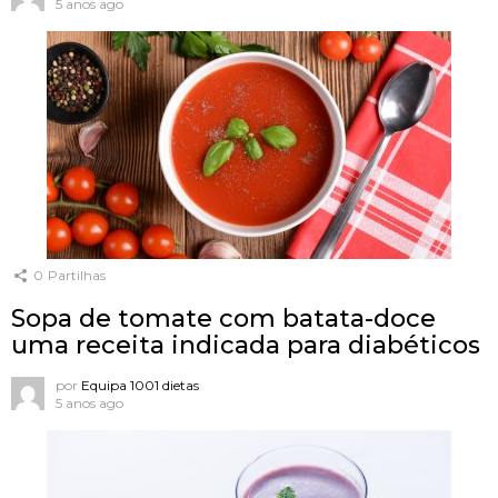
5 anos ago
0
Partilhas
Sopa de tomate com batata-doce
uma receita indicada para diabéticos
por
Equipa 1001 dietas
5 anos ago