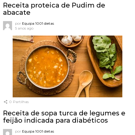
Receita proteica de Pudim de
abacate
por
Equipa 1001 dietas
5 anos ago
0
Partilhas
Receita de sopa turca de legumes e
feijão indicada para diabéticos
por
Equipa 1001 dietas