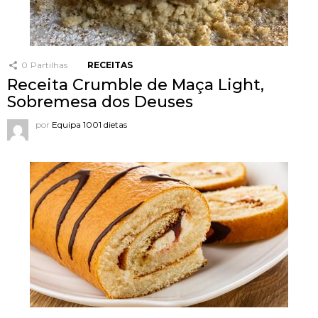
0
Partilhas
RECEITAS
Receita Crumble de Maça Light,
Sobremesa dos Deuses
por
Equipa 1001 dietas