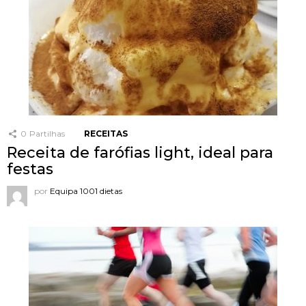
0
Partilhas
RECEITAS
Receita de farófias light, ideal para
festas
por
Equipa 1001 dietas