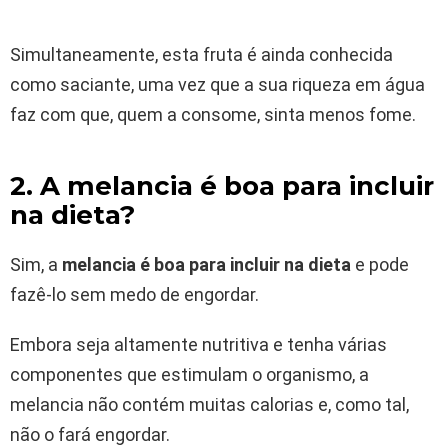
Simultaneamente, esta fruta é ainda conhecida
como saciante, uma vez que a sua riqueza em água
faz com que, quem a consome, sinta menos fome.
2. A melancia é boa para incluir
na dieta?
Sim, a
melancia é boa para incluir na dieta
e pode
fazê-lo sem medo de engordar.
Embora seja altamente nutritiva e tenha várias
componentes que estimulam o organismo, a
melancia não contém muitas calorias e, como tal,
não o fará engordar.