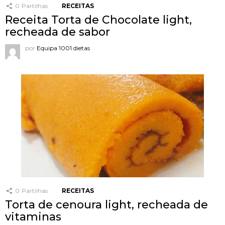
0
Partilhas
RECEITAS
Receita Torta de Chocolate light,
recheada de sabor
por
Equipa 1001 dietas
0
Partilhas
RECEITAS
Torta de cenoura light, recheada de
vitaminas