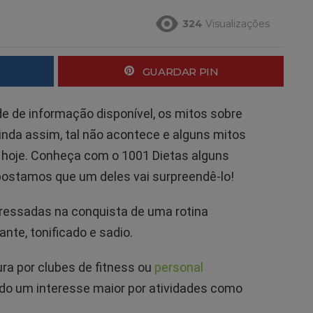
324
Visualizações
GUARDAR PIN
de de informação disponível, os mitos sobre
Ainda assim, tal não acontece e alguns mitos
hoje. Conheça com o 1001 Dietas alguns
postamos que um deles vai surpreendê-lo!
ressadas na conquista de uma rotina
nte, tonificado e sadio.
ra por clubes de fitness ou
personal
o um interesse maior por atividades como