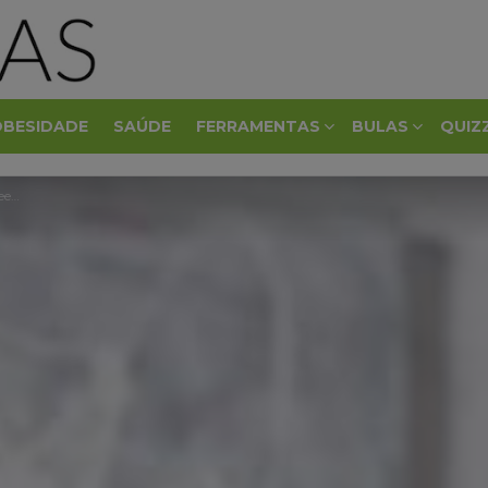
OBESIDADE
SAÚDE
FERRAMENTAS
BULAS
QUIZ
-lo