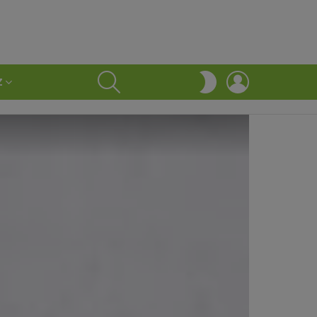
SEARCH
LOGIN
SWITCH
Z
SKIN