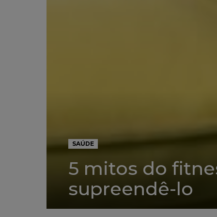
SAÚDE
5 mitos do fitne
supreendê-lo