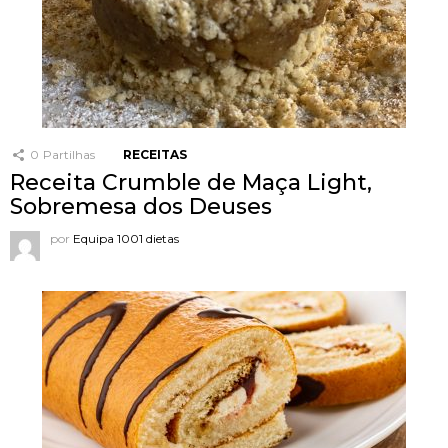
0
Partilhas
RECEITAS
Receita Crumble de Maça Light,
Sobremesa dos Deuses
por
Equipa 1001 dietas