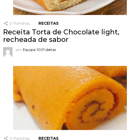
0
Partilhas
RECEITAS
Receita Torta de Chocolate light,
recheada de sabor
por
Equipa 1001 dietas
0
Partilhas
RECEITAS