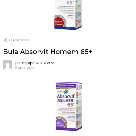
0
Partilhas
Bula Absorvit Homem 65+
por
Equipa 1001 dietas
5 anos ago