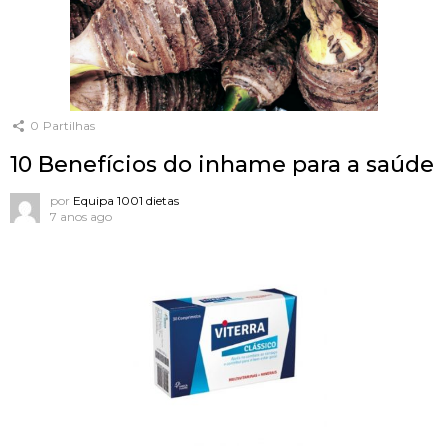
0
Partilhas
10 Benefícios do inhame para a saúde
por
Equipa 1001 dietas
7 anos ago