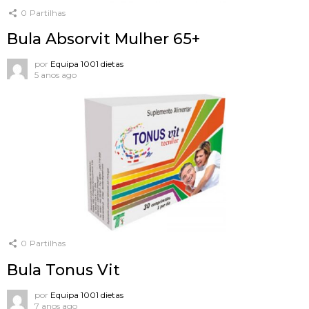
0
Partilhas
Bula Absorvit Mulher 65+
por
Equipa 1001 dietas
5 anos ago
0
Partilhas
Bula Tonus Vit
por
Equipa 1001 dietas
7 anos ago