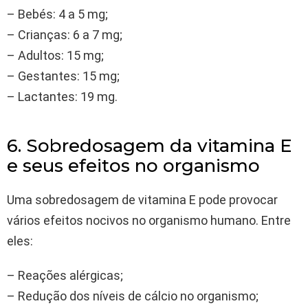
– Bebés: 4 a 5 mg;
– Crianças: 6 a 7 mg;
– Adultos: 15 mg;
– Gestantes: 15 mg;
– Lactantes: 19 mg.
6. Sobredosagem da vitamina E
e seus efeitos no organismo
Uma sobredosagem de vitamina E pode provocar
vários efeitos nocivos no organismo humano. Entre
eles:
– Reações alérgicas;
– Redução dos níveis de cálcio no organismo;