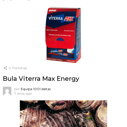
0
Partilhas
Bula Viterra Max Energy
por
Equipa 1001 dietas
7 anos ago