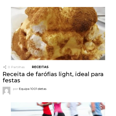
0
Partilhas
RECEITAS
Receita de farófias light, ideal para
festas
por
Equipa 1001 dietas