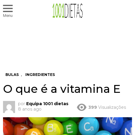
Menu
,
BULAS
INGREDIENTES
O que é a vitamina E
por
Equipa 1001 dietas
399
Visualizações
8 anos ago