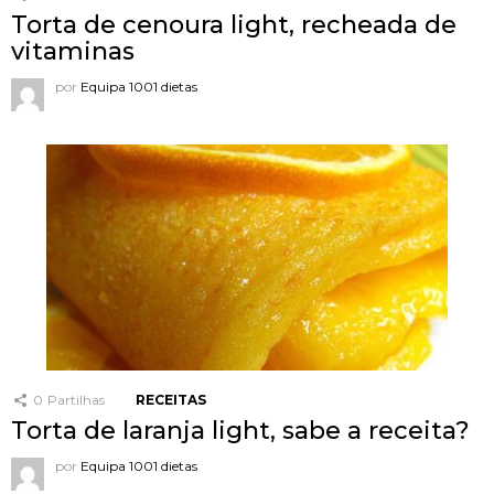
Torta de cenoura light, recheada de
vitaminas
por
Equipa 1001 dietas
0
Partilhas
RECEITAS
Torta de laranja light, sabe a receita?
por
Equipa 1001 dietas