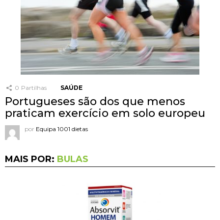
0
Partilhas
SAÚDE
Portugueses são dos que menos
praticam exercício em solo europeu
por
Equipa 1001 dietas
MAIS POR:
BULAS