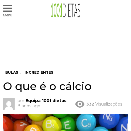
Menu
,
BULAS
INGREDIENTES
O que é o cálcio
por
Equipa 1001 dietas
332
Visualizações
8 anos ago