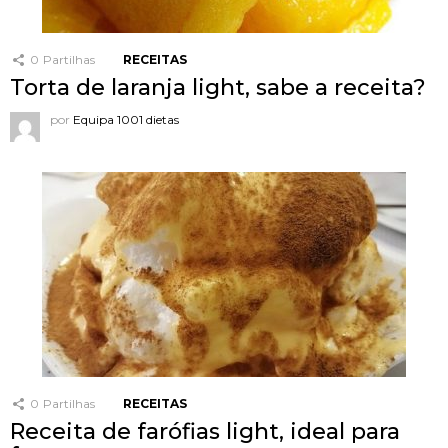
0
Partilhas
RECEITAS
Torta de laranja light, sabe a receita?
por
Equipa 1001 dietas
0
Partilhas
RECEITAS
Receita de farófias light, ideal para