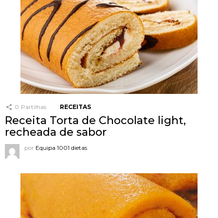
0
Partilhas
RECEITAS
Receita Torta de Chocolate light,
recheada de sabor
por
Equipa 1001 dietas