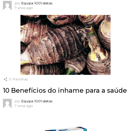
por
Equipa 1001 dietas
7 anos ago
0
Partilhas
10 Benefícios do inhame para a saúde
por
Equipa 1001 dietas
7 anos ago