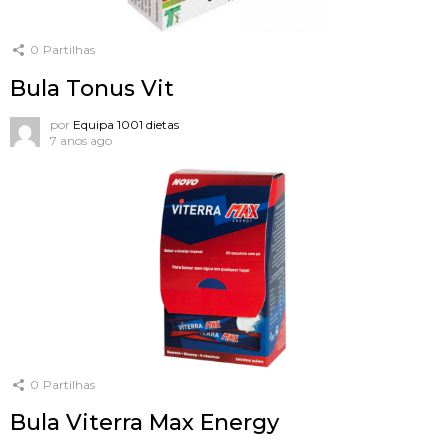
0
Partilhas
Bula Tonus Vit
por
Equipa 1001 dietas
7 anos ago
0
Partilhas
Bula Viterra Max Energy