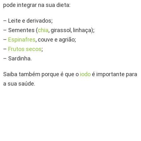
pode integrar na sua dieta:
– Leite e derivados;
– Sementes (
chia
, girassol, linhaça);
–
Espinafres
, couve e agrião;
–
Frutos secos
;
– Sardinha.
Saiba também porque é que o
iodo
é importante para
a sua saúde.