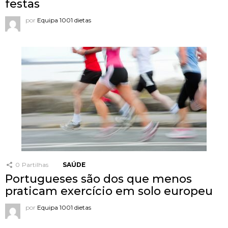
festas
por
Equipa 1001 dietas
0
Partilhas
SAÚDE
Portugueses são dos que menos
praticam exercício em solo europeu
por
Equipa 1001 dietas