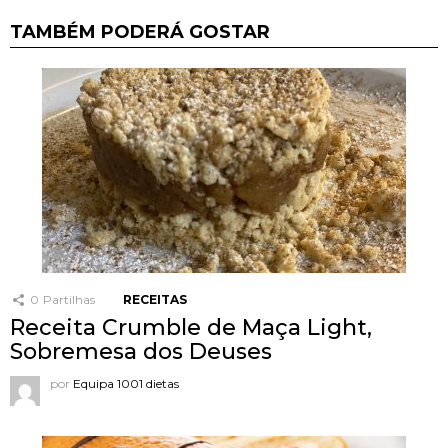
TAMBÉM PODERÁ GOSTAR
0
Partilhas
RECEITAS
Receita Crumble de Maça Light,
Sobremesa dos Deuses
por
Equipa 1001 dietas