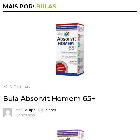
MAIS POR:
BULAS
0
Partilhas
Bula Absorvit Homem 65+
por
Equipa 1001 dietas
5 anos ago