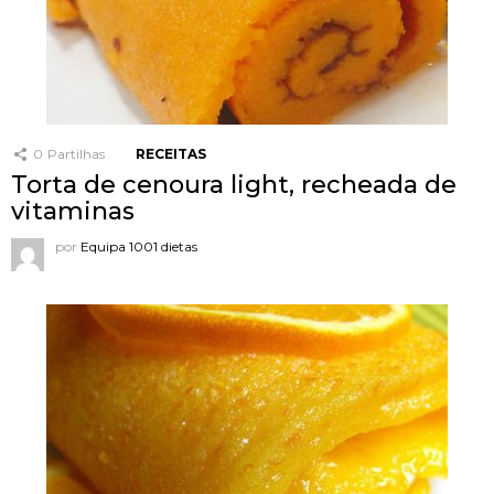
0
Partilhas
RECEITAS
Torta de cenoura light, recheada de
vitaminas
por
Equipa 1001 dietas