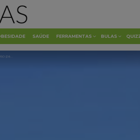
OBESIDADE
SAÚDE
FERRAMENTAS
BULAS
QUIZ
a a vida