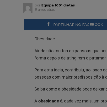
por
Equipa 1001 dietas
9 anos atrás
PARTILHAR NO FACEBOOK
Obesidade
Ainda são muitas as pessoas que acr
forma depois de atingirem o patamar
Para esta ideia, contribuiu, ao longo
pessoas com maior predisposição à d
Saiba como a obesidade pode deixar d
A
obesidade
é, cada vez mais, um pr