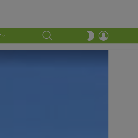
SEARCH
LOGIN
SWITCH
Z
SKIN