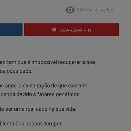
329
Visualizações
GUARDAR PIN
editam que é impossível recuperar a boa
 da obesidade.
 dos anos, a explanação de que existem
oença devido a fatores genéticos.
e ser uma realidade na sua vida.
oblema dos nossos tempos.