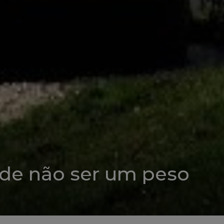
de não ser um peso
a