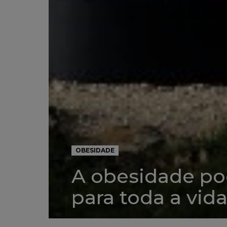
OBESIDADE
A obesidade po
para toda a vid