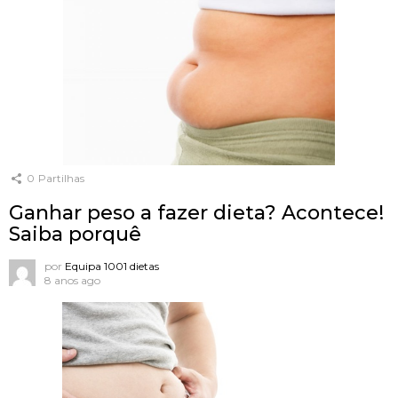
0
Partilhas
Ganhar peso a fazer dieta? Acontece!
Saiba porquê
por
Equipa 1001 dietas
8 anos ago