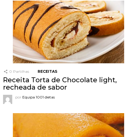
0
Partilhas
RECEITAS
Receita Torta de Chocolate light,
recheada de sabor
por
Equipa 1001 dietas