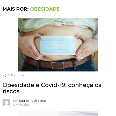
MAIS POR:
OBESIDADE
0
Partilhas
Obesidade e Covid-19: conheça os
riscos
por
Equipa 1001 dietas
6 anos ago