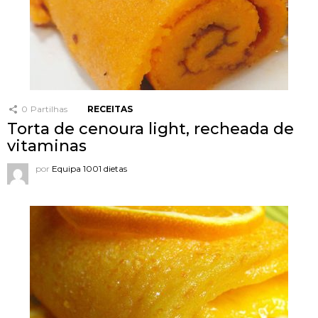
0
Partilhas
RECEITAS
Torta de cenoura light, recheada de
vitaminas
por
Equipa 1001 dietas