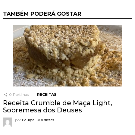
TAMBÉM PODERÁ GOSTAR
0
Partilhas
RECEITAS
Receita Crumble de Maça Light,
Sobremesa dos Deuses
por
Equipa 1001 dietas