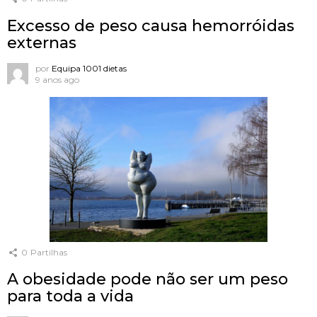
Excesso de peso causa hemorróidas
externas
por
Equipa 1001 dietas
9 anos ago
0
Partilhas
A obesidade pode não ser um peso
para toda a vida