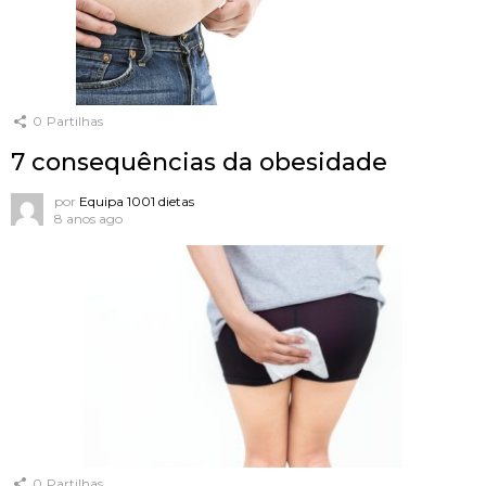
0
Partilhas
7 consequências da obesidade
por
Equipa 1001 dietas
8 anos ago
0
Partilhas