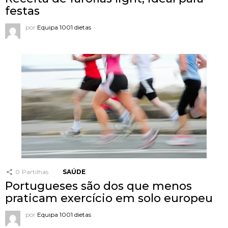
festas
por
Equipa 1001 dietas
0
Partilhas
SAÚDE
Portugueses são dos que menos
praticam exercício em solo europeu
por
Equipa 1001 dietas