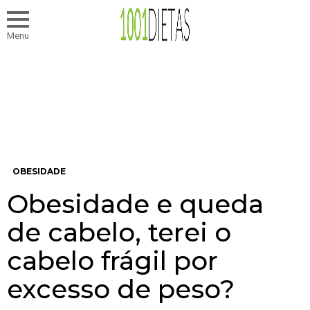
Menu
OBESIDADE
Obesidade e queda
de cabelo, terei o
cabelo frágil por
excesso de peso?