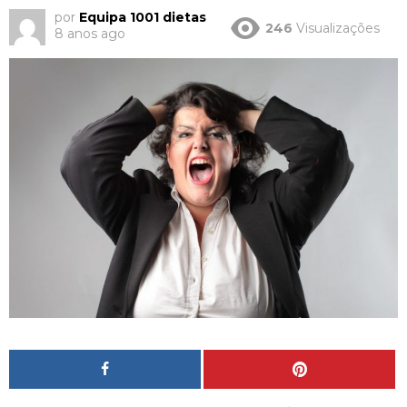
por
Equipa 1001 dietas
246
Visualizações
8 anos ago