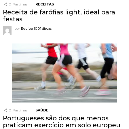
0
Partilhas
RECEITAS
Receita de farófias light, ideal para
festas
por
Equipa 1001 dietas
0
Partilhas
SAÚDE
Portugueses são dos que menos
praticam exercício em solo europeu