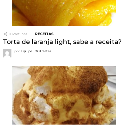
0
Partilhas
RECEITAS
Torta de laranja light, sabe a receita?
por
Equipa 1001 dietas