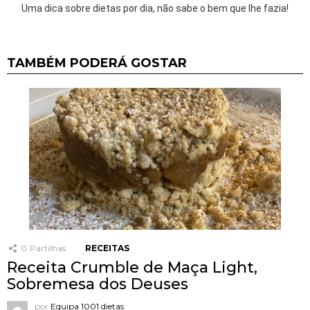
Uma dica sobre dietas por dia, não sabe o bem que lhe fazia!
TAMBÉM PODERÁ GOSTAR
0
Partilhas
RECEITAS
Receita Crumble de Maça Light,
Sobremesa dos Deuses
por
Equipa 1001 dietas