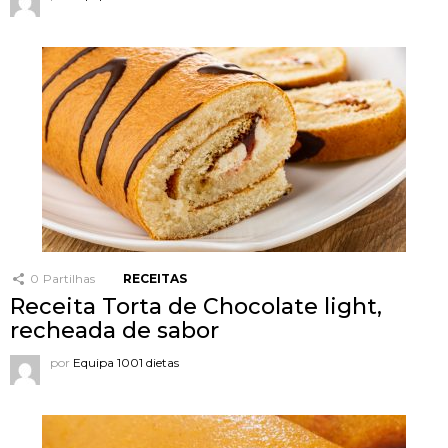
0
Partilhas
RECEITAS
Receita Torta de Chocolate light,
recheada de sabor
por
Equipa 1001 dietas