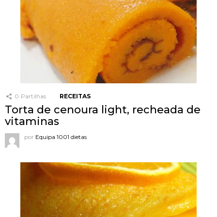
0
Partilhas
RECEITAS
Torta de cenoura light, recheada de
vitaminas
por
Equipa 1001 dietas