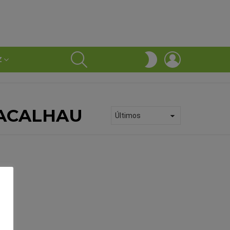
SEARCH
LOGIN
SWITCH
Z
SKIN
BACALHAU