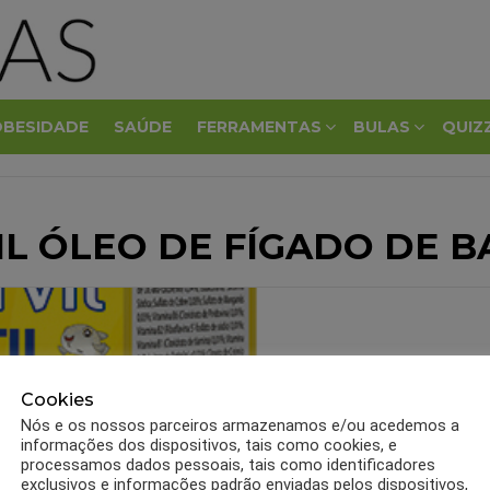
OBESIDADE
SAÚDE
FERRAMENTAS
BULAS
QUIZ
IL ÓLEO DE FÍGADO DE 
Cookies
Nós e os nossos parceiros armazenamos e/ou acedemos a
informações dos dispositivos, tais como cookies, e
processamos dados pessoais, tais como identificadores
exclusivos e informações padrão enviadas pelos dispositivos,