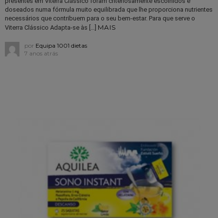
presentes em Viterra Clássico foram criteriosamente escolhidos e
doseados numa fórmula muito equilibrada que lhe proporciona nutrientes
necessários que contribuem para o seu bem-estar. Para que serve o
MAIS
Viterra Clássico Adapta-se às […]
por
Equipa 1001 dietas
7 anos atrás