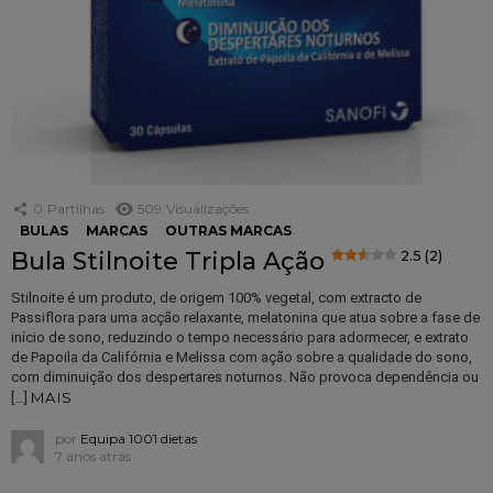
0
Partilhas
509
Visualizações
BULAS
MARCAS
OUTRAS MARCAS
Bula Stilnoite Tripla Ação
2.5 (2)
Stilnoite é um produto, de origem 100% vegetal, com extracto de
Passiflora para uma acção relaxante, melatonina que atua sobre a fase de
início de sono, reduzindo o tempo necessário para adormecer, e extrato
de Papoila da Califórnia e Melissa com ação sobre a qualidade do sono,
com diminuição dos despertares noturnos. Não provoca dependência ou
MAIS
[…]
por
Equipa 1001 dietas
7 anos atrás