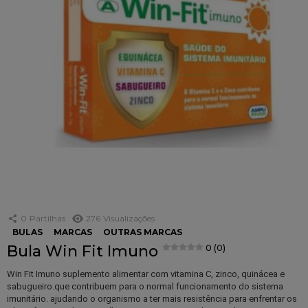
0
Partilhas
276
Visualizações
BULAS
MARCAS
OUTRAS MARCAS
Bula Win Fit Imuno
0 (0)
Win Fit Imuno suplemento alimentar com vitamina C, zinco, quinácea e
sabugueiro.que contribuem para o normal funcionamento do sistema
imunitário. ajudando o organismo a ter mais resistência para enfrentar os