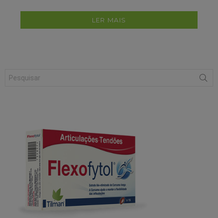
LER MAIS
Search
for: