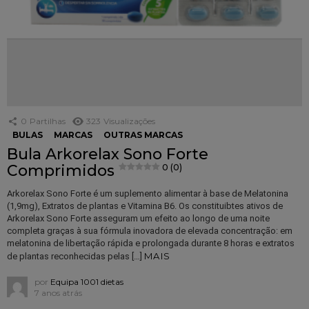
0
Partilhas
323
Visualizações
BULAS
MARCAS
OUTRAS MARCAS
Bula Arkorelax Sono Forte
Comprimidos
0 (0)
Arkorelax Sono Forte é um suplemento alimentar à base de Melatonina
(1,9mg), Extratos de plantas e Vitamina B6. Os constituibtes ativos de
Arkorelax Sono Forte asseguram um efeito ao longo de uma noite
completa graças à sua fórmula inovadora de elevada concentração: em
melatonina de libertação rápida e prolongada durante 8 horas e extratos
MAIS
de plantas reconhecidas pelas […]
por
Equipa 1001 dietas
7 anos atrás