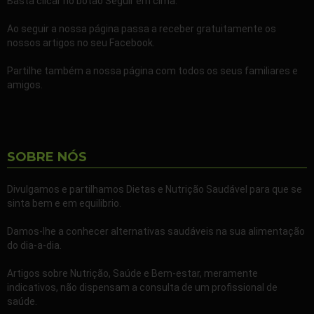
Basta clicar no botão Seguir em cima.
Ao seguir a nossa página passa a receber gratuitamente os
nossos artigos no seu Facebook.
Partilhe também a nossa página com todos os seus familiares e
amigos.
SOBRE NÓS
Divulgamos e partilhamos Dietas e Nutrição Saudável para que se
sinta bem e em equilibrio.
Damos-lhe a conhecer alternativas saudáveis na sua alimentação
do dia-a-dia.
Artigos sobre Nutrição, Saúde e Bem-estar, meramente
indicativos, não dispensam a consulta de um profissional de
saúde.