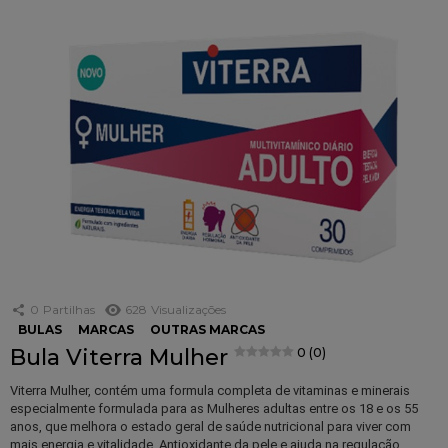
0
Partilhas
628
Visualizações
BULAS
MARCAS
OUTRAS MARCAS
Bula Viterra Mulher
0 (0)
Viterra Mulher , contém uma formula completa de vitaminas e minerais
especialmente formulada para as Mulheres adultas entre os 18 e os 55
anos, que melhora o estado geral de saúde nutricional para viver com
mais energia e vitalidade. Antioxidante da pele e ajuda na regulação