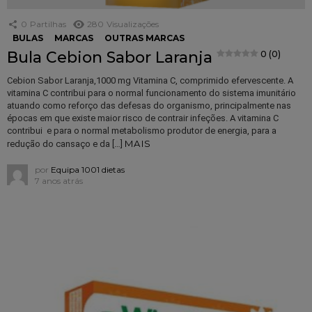
0
Partilhas
280
Visualizações
BULAS
MARCAS
OUTRAS MARCAS
Bula Cebion Sabor Laranja
0 (0)
Cebion Sabor Laranja,1000 mg Vitamina C, comprimido efervescente. A
vitamina C contribui para o normal funcionamento do sistema imunitário
atuando como reforço das defesas do organismo, principalmente nas
épocas em que existe maior risco de contrair infeções. A vitamina C
contribui e para o normal metabolismo produtor de energia, para a
MAIS
redução do cansaço e da […]
por
Equipa 1001 dietas
7 anos atrás