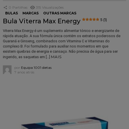
0
Partilhas
315
Visualizações
BULAS
MARCAS
OUTRAS MARCAS
Bula Viterra Max Energy
5 (1)
Viterra Max Energy é um suplemento alimentar tónico e energizante de
rápida atuação. A sua fórmula única contém os extratos poderosos de
Guaraná e Ginseng, combinados com Vitamina C e Vitaminas do
complexo B. Foi formulado para auxiliar nos momentos em que
existem quebras de energia e cansaço. Não precisa de água para ser
MAIS
ingerido, as saquetas em […]
por
Equipa 1001 dietas
7 anos atrás