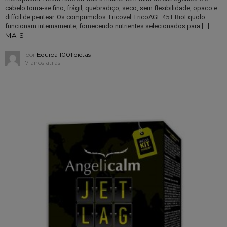
cabelo torna-se fino, frágil, quebradiço, seco, sem flexibilidade, opaco e
difícil de pentear. Os comprimidos Tricovel TricoAGE 45+ BioEquolo
funcionam internamente, fornecendo nutrientes selecionados para […]
MAIS
por
Equipa 1001 dietas
7 anos atrás