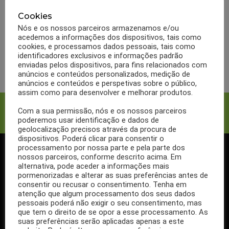
ABSORVIT
BULAS
MARCAS
Bula Absorvit Magnésio +
Cookies
Nós e os nossos parceiros armazenamos e/ou
B6
acedemos a informações dos dispositivos, tais como
cookies, e processamos dados pessoais, tais como
identificadores exclusivos e informações padrão
LER MAIS
enviadas pelos dispositivos, para fins relacionados com
anúncios e conteúdos personalizados, medição de
anúncios e conteúdos e perspetivas sobre o público,
assim como para desenvolver e melhorar produtos.
Facebook
Twitter
Com a sua permissão, nós e os nossos parceiros
poderemos usar identificação e dados de
geolocalização precisos através da procura de
dispositivos. Poderá clicar para consentir o
processamento por nossa parte e pela parte dos
nossos parceiros, conforme descrito acima. Em
SIGA-NOS NO FACEBOOK
alternativa, pode aceder a informações mais
pormenorizadas e alterar as suas preferências antes de
consentir ou recusar o consentimento. Tenha em
atenção que algum processamento dos seus dados
pessoais poderá não exigir o seu consentimento, mas
que tem o direito de se opor a esse processamento. As
Se ainda não segue a nossa página de Facebook, não espere mais!
suas preferências serão aplicadas apenas a este
Basta clicar no botão Seguir em cima.