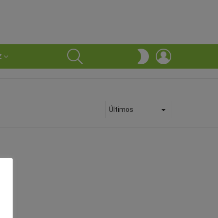
SEARCH
LOGIN
SWITCH
Z
SKIN