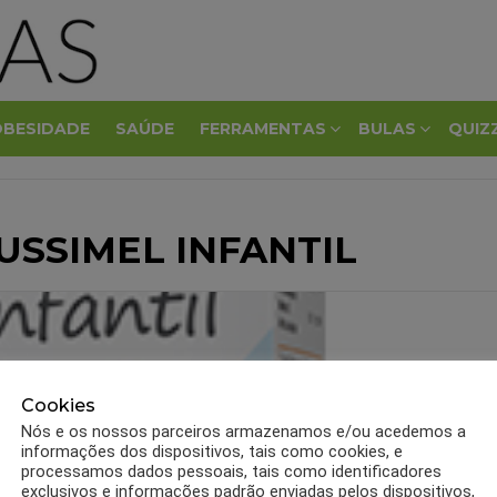
OBESIDADE
SAÚDE
FERRAMENTAS
BULAS
QUIZ
USSIMEL INFANTIL
Cookies
Nós e os nossos parceiros armazenamos e/ou acedemos a
informações dos dispositivos, tais como cookies, e
processamos dados pessoais, tais como identificadores
exclusivos e informações padrão enviadas pelos dispositivos,