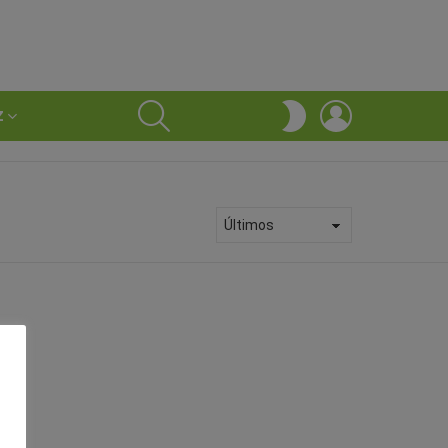
SEARCH
LOGIN
SWITCH
Z
SKIN