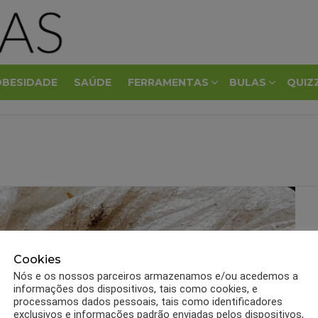
OBESIDADE
SAÚDE
FERRAMENTAS
BULAS
QUIZ
Cookies
Nós e os nossos parceiros armazenamos e/ou acedemos a
informações dos dispositivos, tais como cookies, e
processamos dados pessoais, tais como identificadores
exclusivos e informações padrão enviadas pelos dispositivos,