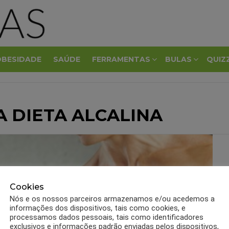
OBESIDADE
SAÚDE
FERRAMENTAS
BULAS
QUIZ
 DIETA ALCALINA
Cookies
Nós e os nossos parceiros armazenamos e/ou acedemos a
informações dos dispositivos, tais como cookies, e
processamos dados pessoais, tais como identificadores
exclusivos e informações padrão enviadas pelos dispositivos,