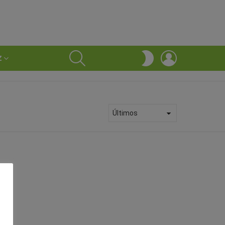
SEARCH
LOGIN
SWITCH
Z
SKIN