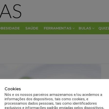
OBESIDADE
SAÚDE
FERRAMENTAS
BULAS
QUIZ
Cookies
Nós e os nossos parceiros armazenamos e/ou acedemos a
informações dos dispositivos, tais como cookies, e
processamos dados pessoais, tais como identificadores
exclusivos e informações padrão enviadas pelos dispositivos,