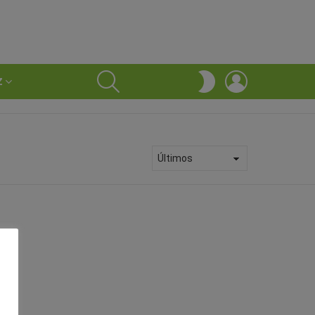
SEARCH
LOGIN
SWITCH
Z
SKIN