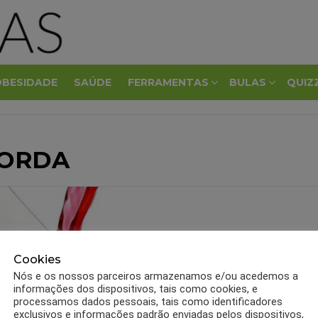
OBESIDADE
SAÚDE
FERRAMENTAS
BULAS
QUIZ
GORDA
Cookies
Nós e os nossos parceiros armazenamos e/ou acedemos a
informações dos dispositivos, tais como cookies, e
processamos dados pessoais, tais como identificadores
exclusivos e informações padrão enviadas pelos dispositivos,