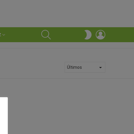
SEARCH
LOGIN
SWITCH
Z
SKIN