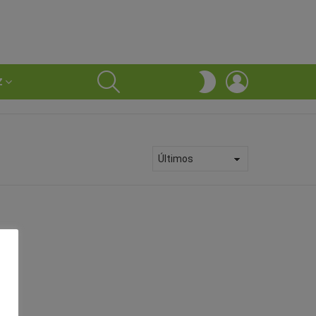
SEARCH
LOGIN
SWITCH
Z
SKIN