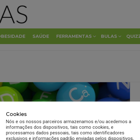
OBESIDADE
SAÚDE
FERRAMENTAS
BULAS
QUIZ
Cookies
Nós e os nossos parceiros armazenamos e/ou acedemos a
informações dos dispositivos, tais como cookies, e
processamos dados pessoais, tais como identificadores
exclusivos e informações padrão enviadas pelos dispositivos,