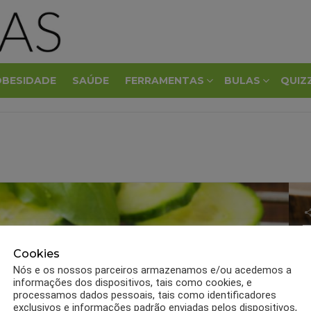
OBESIDADE
SAÚDE
FERRAMENTAS
BULAS
QUIZ
G
Cookies
r
Nós e os nossos parceiros armazenamos e/ou acedemos a
informações dos dispositivos, tais como cookies, e
processamos dados pessoais, tais como identificadores
exclusivos e informações padrão enviadas pelos dispositivos,