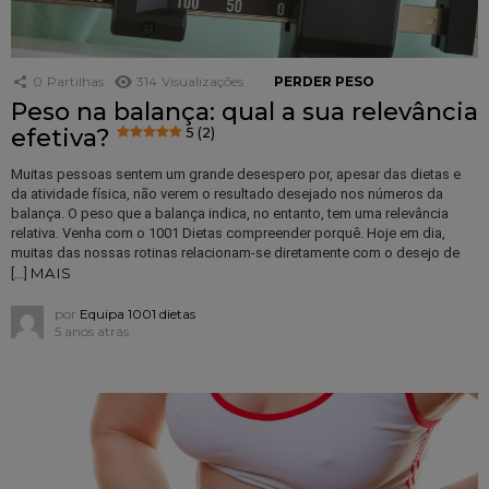
0
Partilhas
314
Visualizações
PERDER PESO
Peso na balança: qual a sua relevância
efetiva?
5 (2)
Muitas pessoas sentem um grande desespero por, apesar das dietas e
da atividade física, não verem o resultado desejado nos números da
balança. O peso que a balança indica, no entanto, tem uma relevância
relativa. Venha com o 1001 Dietas compreender porquê. Hoje em dia,
muitas das nossas rotinas relacionam-se diretamente com o desejo de
MAIS
[…]
por
Equipa 1001 dietas
5 anos atrás