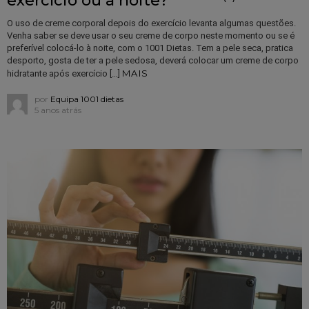
exercício ou à noite?
O uso de creme corporal depois do exercício levanta algumas questões.
Venha saber se deve usar o seu creme de corpo neste momento ou se é
preferível colocá-lo à noite, com o 1001 Dietas. Tem a pele seca, pratica
desporto, gosta de ter a pele sedosa, deverá colocar um creme de corpo
MAIS
hidratante após exercício […]
por
Equipa 1001 dietas
5 anos atrás