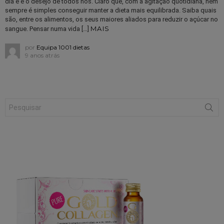
dia e é o desejo de todos nós. Claro que, com a agitação quotidiana, nem
sempre é simples conseguir manter a dieta mais equilibrada. Saiba quais
são, entre os alimentos, os seus maiores aliados para reduzir o açúcar no
MAIS
sangue. Pensar numa vida […]
por
Equipa 1001 dietas
9 anos atrás
Search
for: