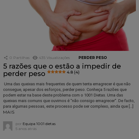
0
Partilhas
435
Visualizações
PERDER PESO
5 razões que o estão a impedir de
perder peso
4.8 (4)
Uma das queixas mais frequentes de quem tenta emagrecer é que não
consegue, apesar dos esforços, perder peso. Conheça 5 razões que
podem estar na base deste problema com o 1001 Dietas. Uma das
queixas mais comuns que ouvimos é “não consigo emagrecer”. De facto,
para algumas pessoas, este processo pode ser complexo, ainda que […]
MAIS
por
Equipa 1001 dietas
5 anos atrás