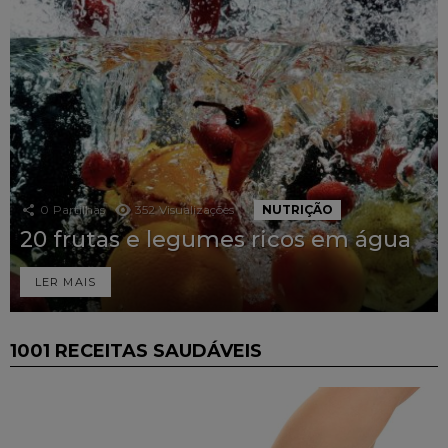
0
Partilhas
352
Visualizações
NUTRIÇÃO
20 frutas e legumes ricos em água
LER MAIS
1001 RECEITAS SAUDÁVEIS