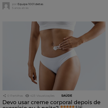
por
Equipa 1001 dietas
5 anos atrás
0
Partilhas
423
Visualizações
SAÚDE
Devo usar creme corporal depois de
5 (4)