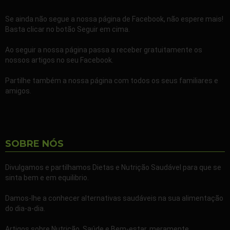
Se ainda não segue a nossa página de Facebook, não espere mais!
Basta clicar no botão Seguir em cima.
Ao seguir a nossa página passa a receber gratuitamente os
nossos artigos no seu Facebook.
Partilhe também a nossa página com todos os seus familiares e
amigos.
SOBRE NÓS
Divulgamos e partilhamos Dietas e Nutrição Saudável para que se
sinta bem e em equilibrio.
Damos-lhe a conhecer alternativas saudáveis na sua alimentação
do dia-a-dia.
Artigos sobre Nutrição, Saúde e Bem-estar, meramente