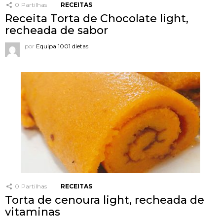
0
Partilhas
RECEITAS
Receita Torta de Chocolate light,
recheada de sabor
por
Equipa 1001 dietas
0
Partilhas
RECEITAS
Torta de cenoura light, recheada de
vitaminas