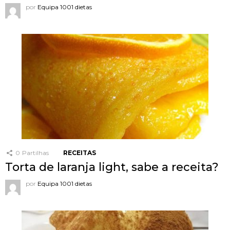
por
Equipa 1001 dietas
0
Partilhas
RECEITAS
Torta de laranja light, sabe a receita?
por
Equipa 1001 dietas