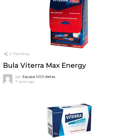
0
Partilhas
Bula Viterra Max Energy
por
Equipa 1001 dietas
7 anos ago