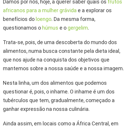
Damos por nós, hoje, a querer saber quais os
frutos
africanos para a mulher grávida
e a explorar os
benefícios do
loengo
. Da mesma forma,
questionamos o
húmus
e o
gergelim
.
Trata-se, pois, de uma descoberta do mundo dos
alimentos, numa busca constante pela dieta ideal,
que nos ajude na conquista dos objetivos que
mantemos sobre a nossa saúde e a nossa imagem.
Nesta linha, um dos alimentos que podemos
questionar é, pois, o inhame. O inhame é um dos
tubérculos que tem, gradualmente, começado a
ganhar expressão na nossa culinária.
Ainda assim, em locais como a África Central, em