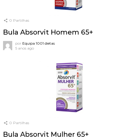
0
Partilhas
Bula Absorvit Homem 65+
por
Equipa 1001 dietas
5 anos ago
0
Partilhas
Bula Absorvit Mulher 65+