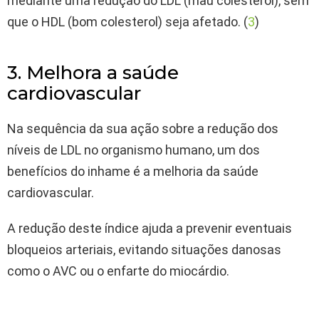
mediante uma redução do LDL (mau colesterol), sem
que o HDL (bom colesterol) seja afetado. (
3
)
3. Melhora a saúde
cardiovascular
Na sequência da sua ação sobre a redução dos
níveis de LDL no organismo humano, um dos
benefícios do inhame é a melhoria da saúde
cardiovascular.
A redução deste índice ajuda a prevenir eventuais
bloqueios arteriais, evitando situações danosas
como o AVC ou o enfarte do miocárdio.