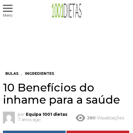
Menu
,
BULAS
INGREDIENTES
10 Benefícios do
inhame para a saúde
por
Equipa 1001 dietas
280
Visualizações
7 anos ago