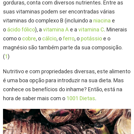
gorduras, conta com diversos nutrientes. Entre as
suas vitaminas podem ser encontradas várias
vitaminas do complexo B (incluindo a
niacina
e
o
ácido fólico
), a
vitamina A
e a
vitamina C
. Minerais
como o
cobre
, o
cálcio
, o
ferro
, o
potássio
e o
magnésio são também parte da sua composição.
(
1
)
Nutritivo e com propriedades diversas, este alimento
é uma boa opção para introduzir na sua dieta. Mas
conhece os benefícios do inhame? Então, está na
hora de saber mais com o
1001 Dietas
.