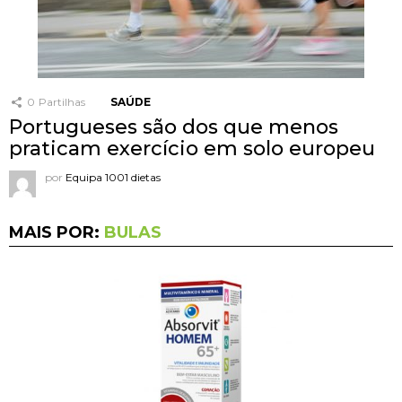
0
Partilhas
SAÚDE
Portugueses são dos que menos
praticam exercício em solo europeu
por
Equipa 1001 dietas
MAIS POR:
BULAS