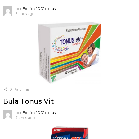
por
Equipa 1001 dietas
5 anos ago
0
Partilhas
Bula Tonus Vit
por
Equipa 1001 dietas
7 anos ago