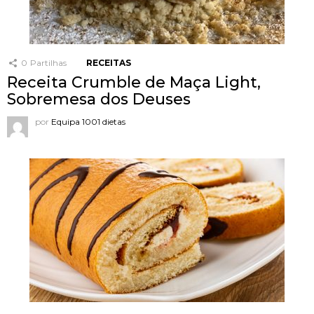
0
Partilhas
RECEITAS
Receita Crumble de Maça Light,
Sobremesa dos Deuses
por
Equipa 1001 dietas