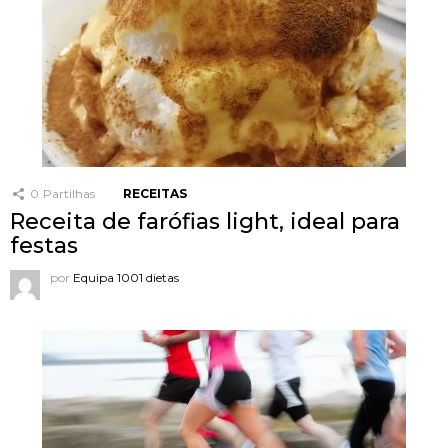
0
Partilhas
RECEITAS
Receita de farófias light, ideal para
festas
por
Equipa 1001 dietas