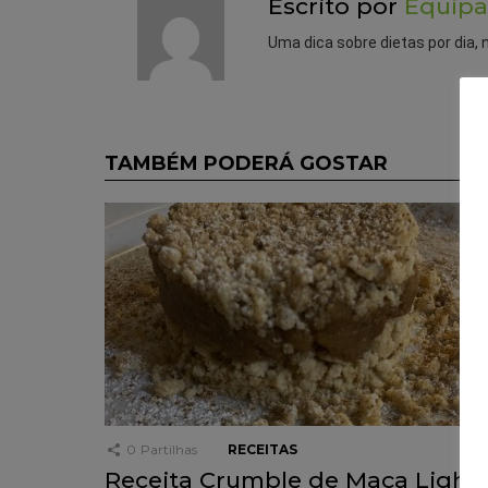
Escrito por
Equipa
Uma dica sobre dietas por dia, 
TAMBÉM PODERÁ GOSTAR
0
Partilhas
RECEITAS
Receita Crumble de Maça Light,