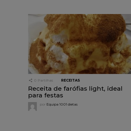
0
Partilhas
RECEITAS
Receita de farófias light, ideal
para festas
por
Equipa 1001 dietas