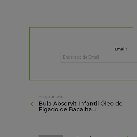
NEWSLETTER
Email:
Artigo anterior
See
Bula Absorvit Infantil Óleo de
more
Fígado de Bacalhau