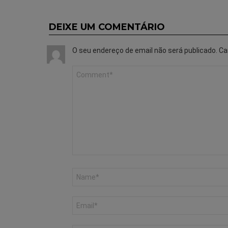
DEIXE UM COMENTÁRIO
O seu endereço de email não será publicado.
Ca
Comentário
*
Nome
*
Email
*