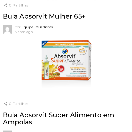
0
Partilhas
Bula Absorvit Mulher 65+
por
Equipa 1001 dietas
5 anos ago
0
Partilhas
Bula Absorvit Super Alimento em
Ampolas