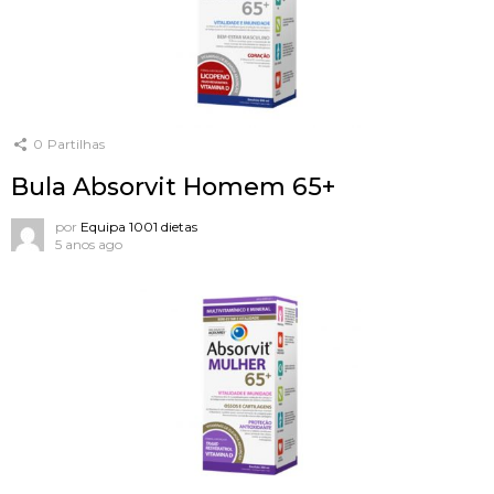
0
Partilhas
Bula Absorvit Homem 65+
por
Equipa 1001 dietas
5 anos ago