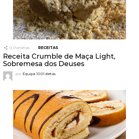
0
Partilhas
RECEITAS
Receita Crumble de Maça Light,
Sobremesa dos Deuses
por
Equipa 1001 dietas