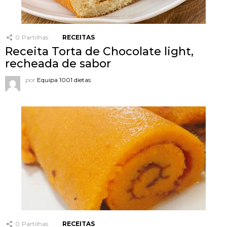
0
Partilhas
RECEITAS
Receita Torta de Chocolate light,
recheada de sabor
por
Equipa 1001 dietas
0
Partilhas
RECEITAS