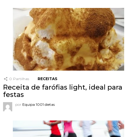
0
Partilhas
RECEITAS
Receita de farófias light, ideal para
festas
por
Equipa 1001 dietas