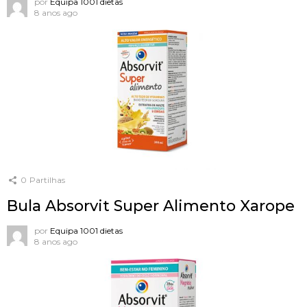
por
Equipa 1001 dietas
8 anos ago
0
Partilhas
Bula Absorvit Super Alimento Xarope
por
Equipa 1001 dietas
8 anos ago