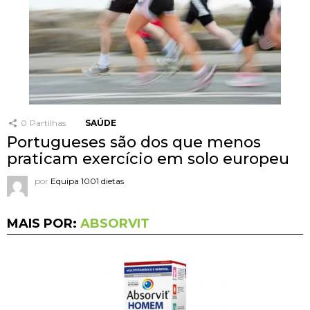
0
Partilhas
SAÚDE
Portugueses são dos que menos
praticam exercício em solo europeu
por
Equipa 1001 dietas
MAIS POR:
ABSORVIT