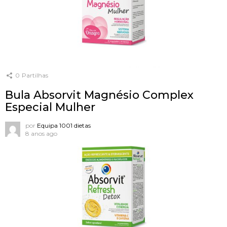
0
Partilhas
Bula Absorvit Magnésio Complex
Especial Mulher
por
Equipa 1001 dietas
8 anos ago