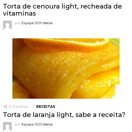
Torta de cenoura light, recheada de
vitaminas
por
Equipa 1001 dietas
0
Partilhas
RECEITAS
Torta de laranja light, sabe a receita?
por
Equipa 1001 dietas