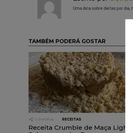
Uma dica sobre dietas por dia, 
TAMBÉM PODERÁ GOSTAR
0
Partilhas
RECEITAS
Receita Crumble de Maça Light,