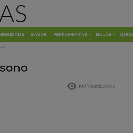
OBESIDADE
SAÚDE
FERRAMENTAS
BULAS
QUIZ
sono
-sono
189
Visualizações