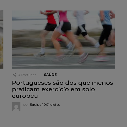
0
Partilhas
SAÚDE
Portugueses são dos que menos
praticam exercício em solo
europeu
por
Equipa 1001 dietas