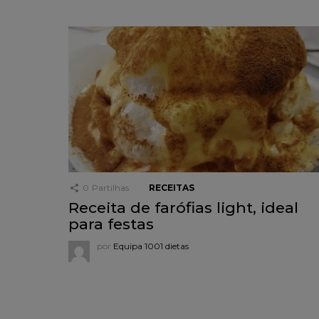
0
Partilhas
RECEITAS
Receita de farófias light, ideal
para festas
por
Equipa 1001 dietas