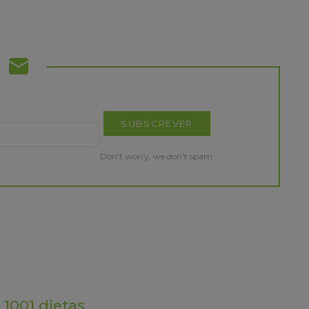
Don't worry, we don't spam
 1001 dietas