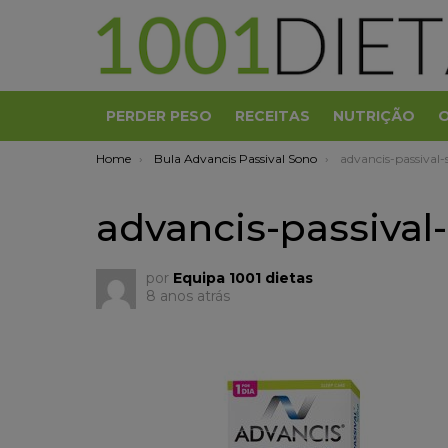
PERDER PESO
RECEITAS
NUTRIÇÃO
You are here:
Home
Bula Advancis Passival Sono
advancis-passival-
advancis-passival
por
Equipa 1001 dietas
8 anos atrás