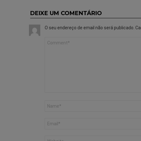
DEIXE UM COMENTÁRIO
O seu endereço de email não será publicado.
Ca
Comentário
*
Nome
*
Email
*
Site