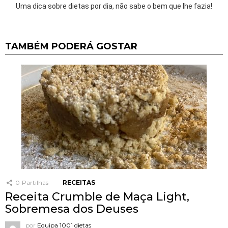
Uma dica sobre dietas por dia, não sabe o bem que lhe fazia!
TAMBÉM PODERÁ GOSTAR
0
Partilhas
RECEITAS
Receita Crumble de Maça Light,
Sobremesa dos Deuses
por
Equipa 1001 dietas