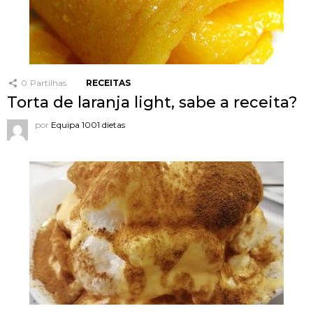
0
Partilhas
RECEITAS
Torta de laranja light, sabe a receita?
por
Equipa 1001 dietas