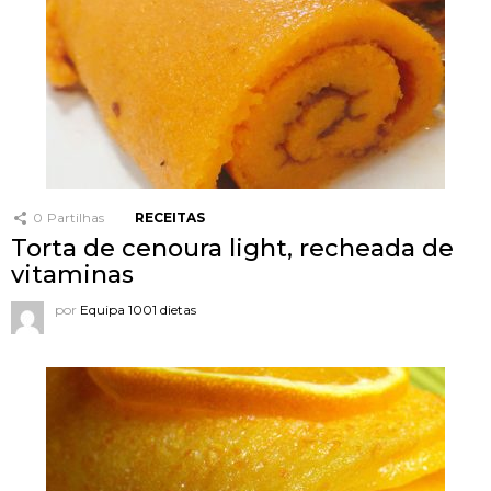
0
Partilhas
RECEITAS
Torta de cenoura light, recheada de
vitaminas
por
Equipa 1001 dietas