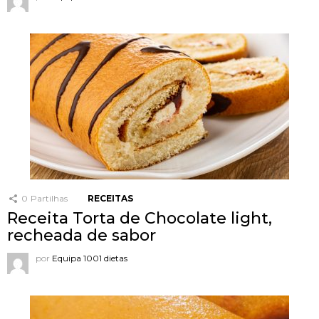
0
Partilhas
RECEITAS
Receita Torta de Chocolate light,
recheada de sabor
por
Equipa 1001 dietas