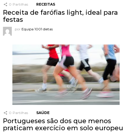
0
Partilhas
RECEITAS
Receita de farófias light, ideal para
festas
por
Equipa 1001 dietas
0
Partilhas
SAÚDE
Portugueses são dos que menos
praticam exercício em solo europeu