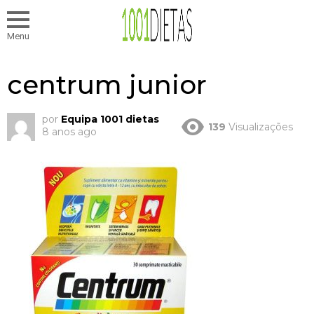
Menu
centrum junior
por
Equipa 1001 dietas
139
Visualizações
8 anos ago