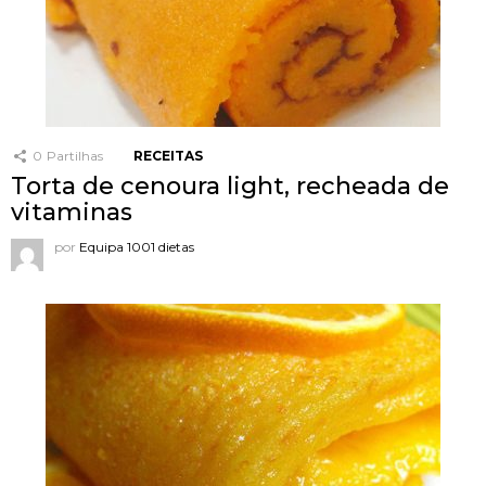
0
Partilhas
RECEITAS
Torta de cenoura light, recheada de
vitaminas
por
Equipa 1001 dietas