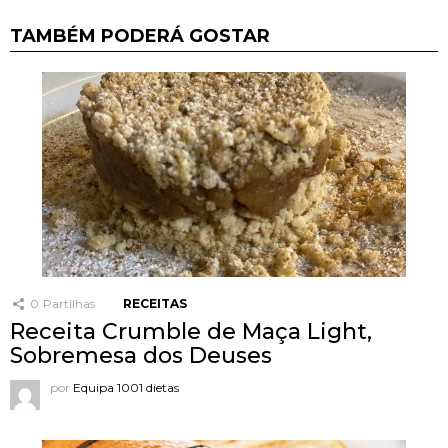
TAMBÉM PODERÁ GOSTAR
0
Partilhas
RECEITAS
Receita Crumble de Maça Light,
Sobremesa dos Deuses
por
Equipa 1001 dietas