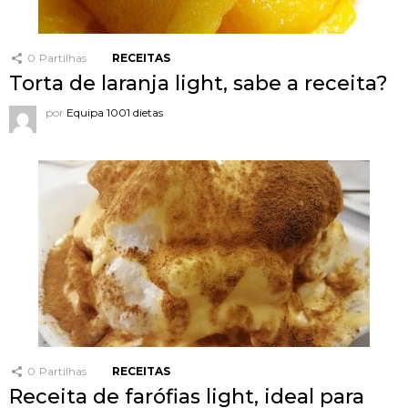
0
Partilhas
RECEITAS
Torta de laranja light, sabe a receita?
por
Equipa 1001 dietas
0
Partilhas
RECEITAS
Receita de farófias light, ideal para