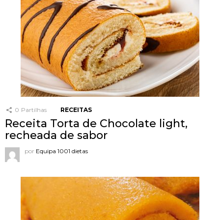
0
Partilhas
RECEITAS
Receita Torta de Chocolate light,
recheada de sabor
por
Equipa 1001 dietas