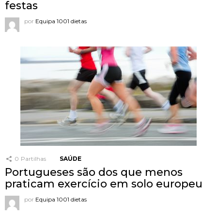
festas
por
Equipa 1001 dietas
0
Partilhas
SAÚDE
Portugueses são dos que menos
praticam exercício em solo europeu
por
Equipa 1001 dietas