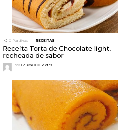
0
Partilhas
RECEITAS
Receita Torta de Chocolate light,
recheada de sabor
por
Equipa 1001 dietas