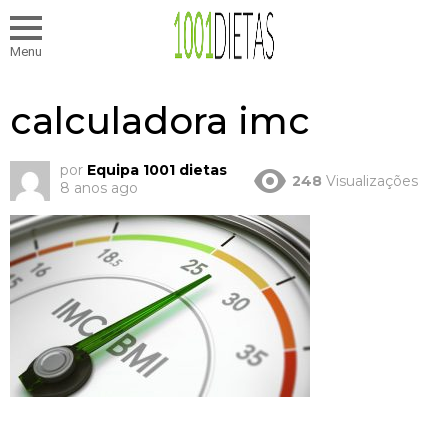
Menu
calculadora imc
por
Equipa 1001 dietas
248
Visualizações
8 anos ago