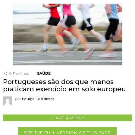
0
Partilhas
SAÚDE
Portugueses são dos que menos
praticam exercício em solo europeu
por
Equipa 1001 dietas
LEAVE A REPLY
SEE THE FULL VERSION OF THIS PAGE