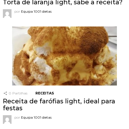
Torta de laranja light, sabe a receita?
por
Equipa 1001 dietas
0
Partilhas
RECEITAS
Receita de farófias light, ideal para
festas
por
Equipa 1001 dietas