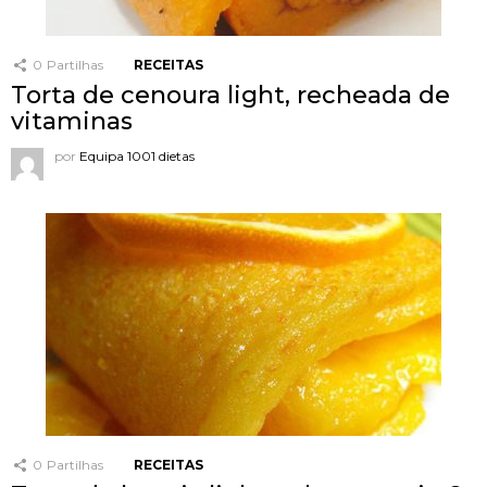
0
Partilhas
RECEITAS
Torta de cenoura light, recheada de
vitaminas
por
Equipa 1001 dietas
0
Partilhas
RECEITAS