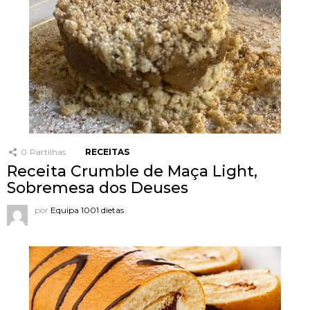
0
Partilhas
RECEITAS
Receita Crumble de Maça Light,
Sobremesa dos Deuses
por
Equipa 1001 dietas