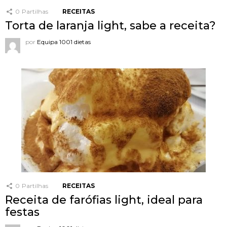
0
Partilhas
RECEITAS
Torta de laranja light, sabe a receita?
por
Equipa 1001 dietas
0
Partilhas
RECEITAS
Receita de farófias light, ideal para
festas