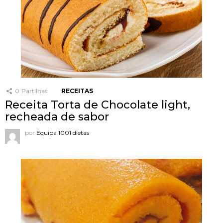
0
Partilhas
RECEITAS
Receita Torta de Chocolate light,
recheada de sabor
por
Equipa 1001 dietas