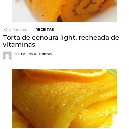
0
Partilhas
RECEITAS
Torta de cenoura light, recheada de
vitaminas
por
Equipa 1001 dietas