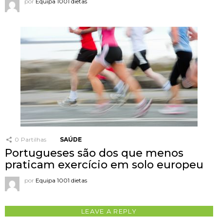
por
Equipa 1001 dietas
0
Partilhas
SAÚDE
Portugueses são dos que menos
praticam exercício em solo europeu
por
Equipa 1001 dietas
LEAVE A REPLY