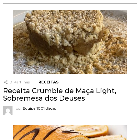
0
Partilhas
RECEITAS
Receita Crumble de Maça Light,
Sobremesa dos Deuses
por
Equipa 1001 dietas