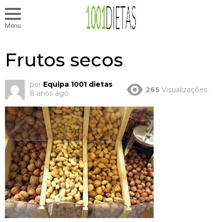
Menu
Frutos secos
por
Equipa 1001 dietas
265
Visualizações
8 anos ago