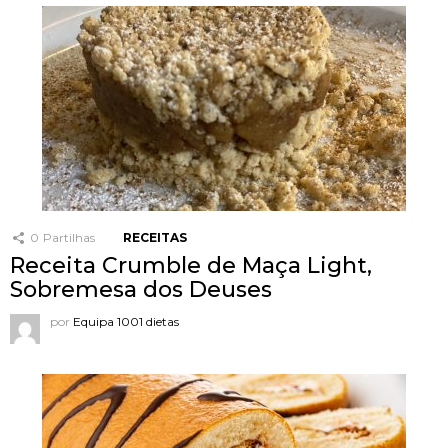
0
Partilhas
RECEITAS
Receita Crumble de Maça Light,
Sobremesa dos Deuses
por
Equipa 1001 dietas