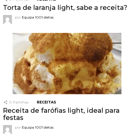
Torta de laranja light, sabe a receita?
por
Equipa 1001 dietas
0
Partilhas
RECEITAS
Receita de farófias light, ideal para
festas
por
Equipa 1001 dietas