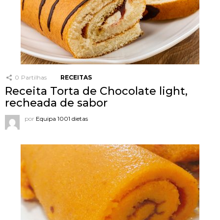
0
Partilhas
RECEITAS
Receita Torta de Chocolate light,
recheada de sabor
por
Equipa 1001 dietas