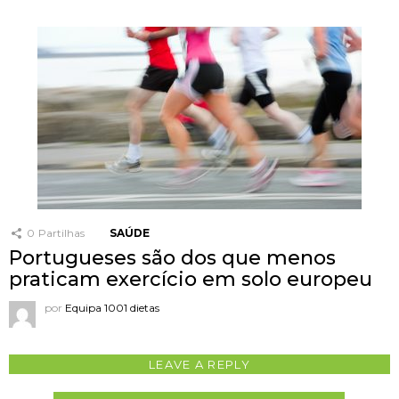
0
Partilhas
SAÚDE
Portugueses são dos que menos
praticam exercício em solo europeu
por
Equipa 1001 dietas
LEAVE A REPLY