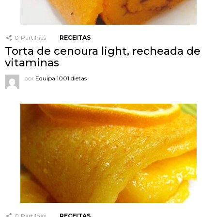
0
Partilhas
RECEITAS
Torta de cenoura light, recheada de
vitaminas
por
Equipa 1001 dietas
0
Partilhas
RECEITAS