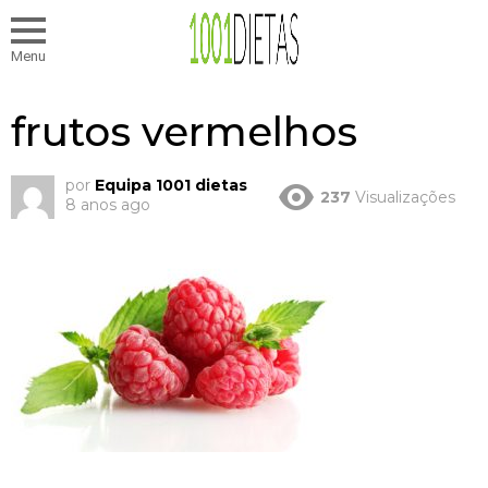
Menu
frutos vermelhos
por
Equipa 1001 dietas
237
Visualizações
8 anos ago