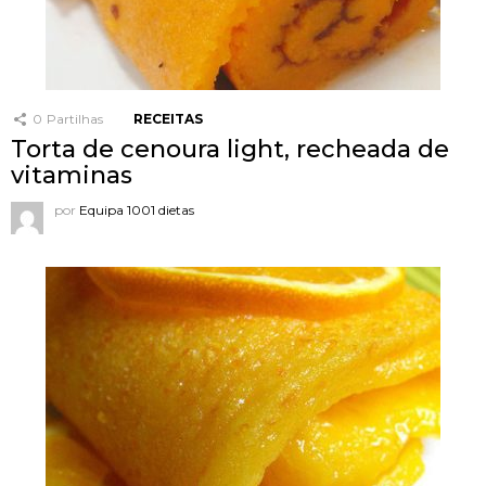
0
Partilhas
RECEITAS
Torta de cenoura light, recheada de
vitaminas
por
Equipa 1001 dietas