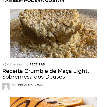
TAMBÉM PODERÁ GOSTAR
0
Partilhas
RECEITAS
Receita Crumble de Maça Light,
Sobremesa dos Deuses
por
Equipa 1001 dietas