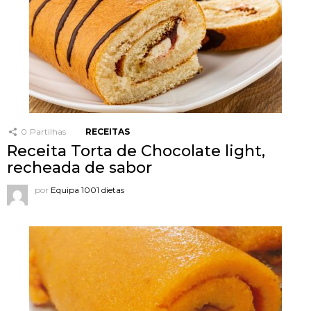
0
Partilhas
RECEITAS
Receita Torta de Chocolate light,
recheada de sabor
por
Equipa 1001 dietas