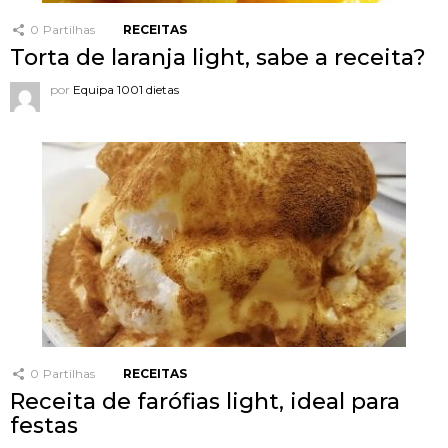
0
Partilhas
RECEITAS
Torta de laranja light, sabe a receita?
por
Equipa 1001 dietas
0
Partilhas
RECEITAS
Receita de farófias light, ideal para
festas