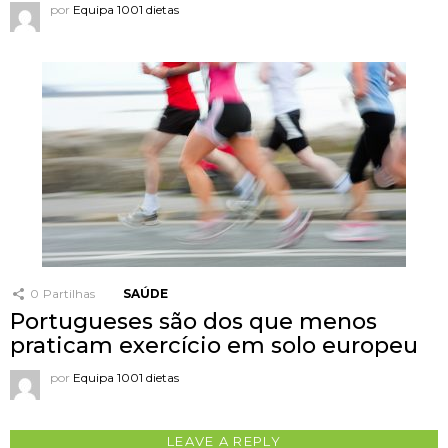
por
Equipa 1001 dietas
0
Partilhas
SAÚDE
Portugueses são dos que menos
praticam exercício em solo europeu
por
Equipa 1001 dietas
LEAVE A REPLY