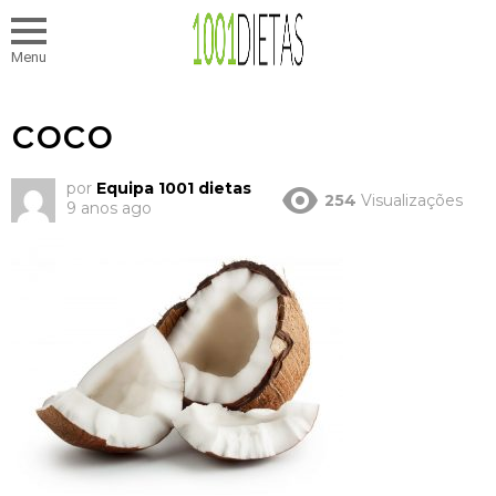
Menu
coco
por
Equipa 1001 dietas
254
Visualizações
9 anos ago