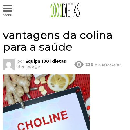
Menu
vantagens da colina
para a saúde
por
Equipa 1001 dietas
236
Visualizações
8 anos ago