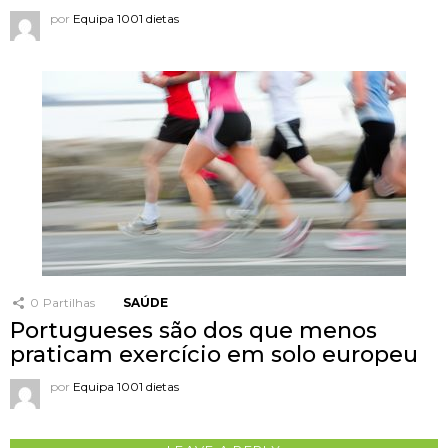
por
Equipa 1001 dietas
0
Partilhas
SAÚDE
Portugueses são dos que menos
praticam exercício em solo europeu
por
Equipa 1001 dietas