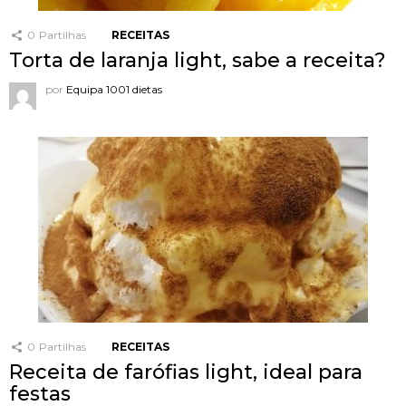
0
Partilhas
RECEITAS
Torta de laranja light, sabe a receita?
por
Equipa 1001 dietas
0
Partilhas
RECEITAS
Receita de farófias light, ideal para
festas