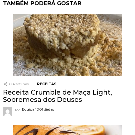
TAMBÉM PODERÁ GOSTAR
0
Partilhas
RECEITAS
Receita Crumble de Maça Light,
Sobremesa dos Deuses
por
Equipa 1001 dietas