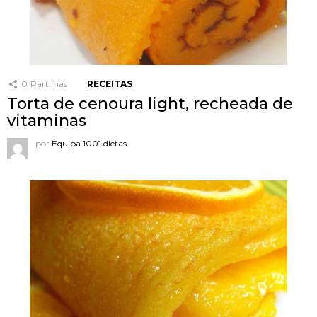
0
Partilhas
RECEITAS
Torta de cenoura light, recheada de
vitaminas
por
Equipa 1001 dietas