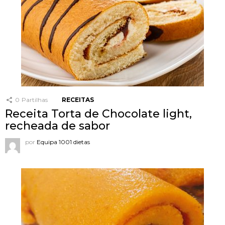
0
Partilhas
RECEITAS
Receita Torta de Chocolate light,
recheada de sabor
por
Equipa 1001 dietas