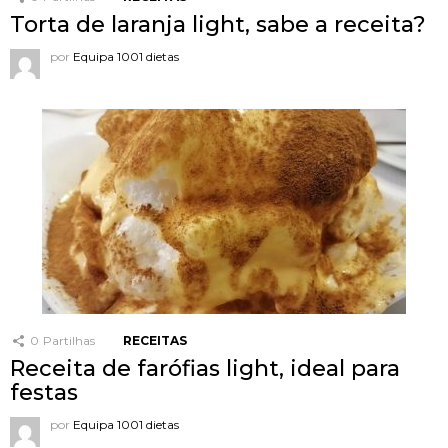
Torta de laranja light, sabe a receita?
por
Equipa 1001 dietas
0
Partilhas
RECEITAS
Receita de farófias light, ideal para
festas
por
Equipa 1001 dietas