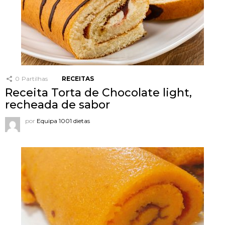
0
Partilhas
RECEITAS
Receita Torta de Chocolate light,
recheada de sabor
por
Equipa 1001 dietas