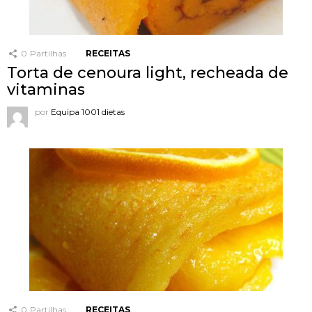
0
Partilhas
RECEITAS
Torta de cenoura light, recheada de
vitaminas
por
Equipa 1001 dietas
0
Partilhas
RECEITAS