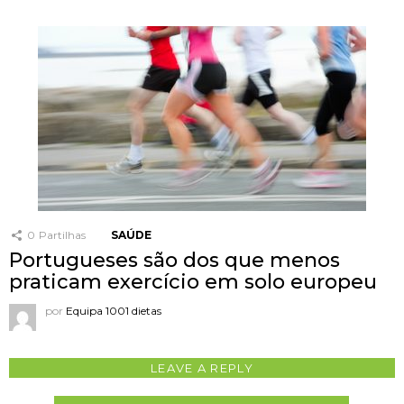
0
Partilhas
SAÚDE
Portugueses são dos que menos
praticam exercício em solo europeu
por
Equipa 1001 dietas
LEAVE A REPLY