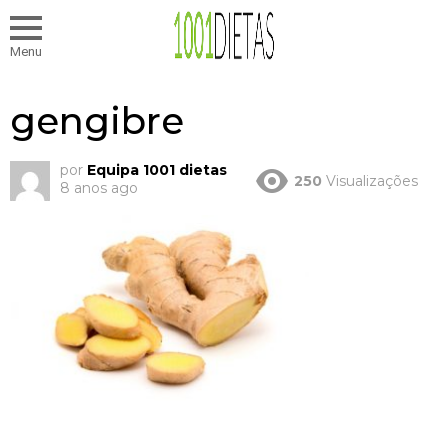
Menu
gengibre
por
Equipa 1001 dietas
250
Visualizações
8 anos ago