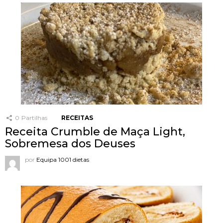
0
Partilhas
RECEITAS
Receita Crumble de Maça Light,
Sobremesa dos Deuses
por
Equipa 1001 dietas