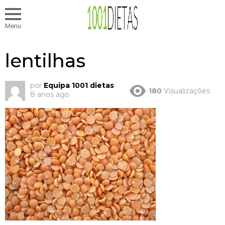
Menu
lentilhas
por
Equipa 1001 dietas
180
Visualizações
8 anos ago