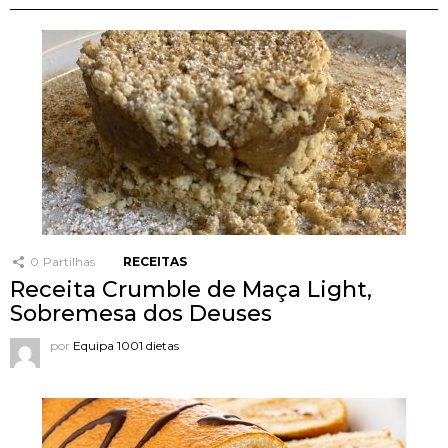
0
Partilhas
RECEITAS
Receita Crumble de Maça Light,
Sobremesa dos Deuses
por
Equipa 1001 dietas