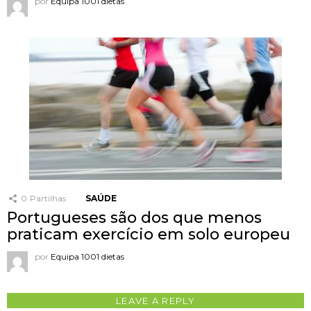
por
Equipa 1001 dietas
0
Partilhas
SAÚDE
Portugueses são dos que menos
praticam exercício em solo europeu
por
Equipa 1001 dietas
LEAVE A REPLY