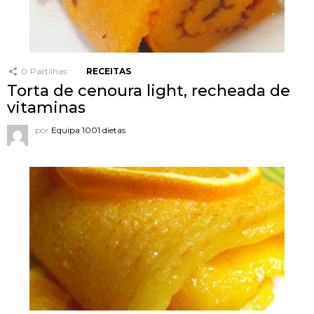
0
Partilhas
RECEITAS
Torta de cenoura light, recheada de
vitaminas
por
Equipa 1001 dietas