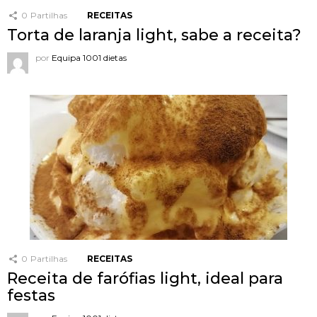
0
Partilhas
RECEITAS
Torta de laranja light, sabe a receita?
por
Equipa 1001 dietas
0
Partilhas
RECEITAS
Receita de farófias light, ideal para
festas