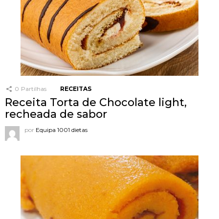
0
Partilhas
RECEITAS
Receita Torta de Chocolate light,
recheada de sabor
por
Equipa 1001 dietas