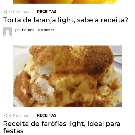
0
Partilhas
RECEITAS
Torta de laranja light, sabe a receita?
por
Equipa 1001 dietas
0
Partilhas
RECEITAS
Receita de farófias light, ideal para
festas