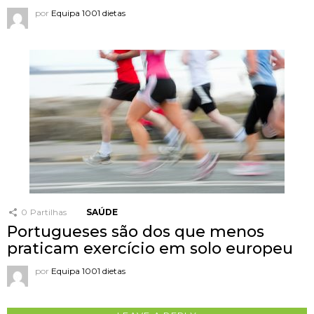
por
Equipa 1001 dietas
0
Partilhas
SAÚDE
Portugueses são dos que menos
praticam exercício em solo europeu
por
Equipa 1001 dietas