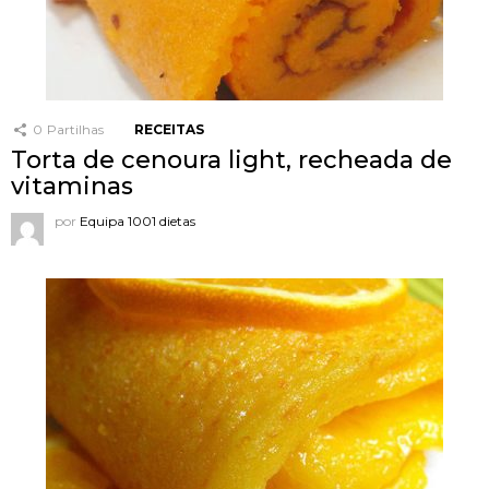
0
Partilhas
RECEITAS
Torta de cenoura light, recheada de
vitaminas
por
Equipa 1001 dietas