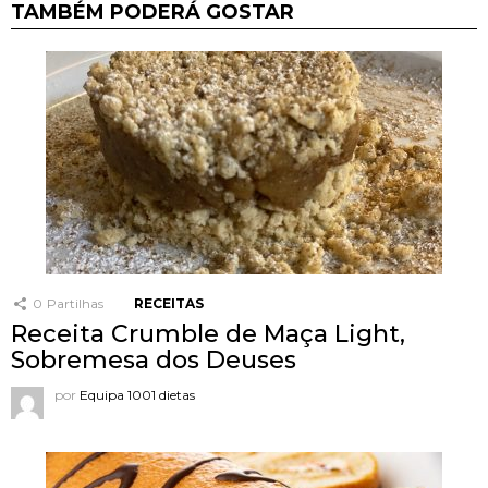
TAMBÉM PODERÁ GOSTAR
0
Partilhas
RECEITAS
Receita Crumble de Maça Light,
Sobremesa dos Deuses
por
Equipa 1001 dietas