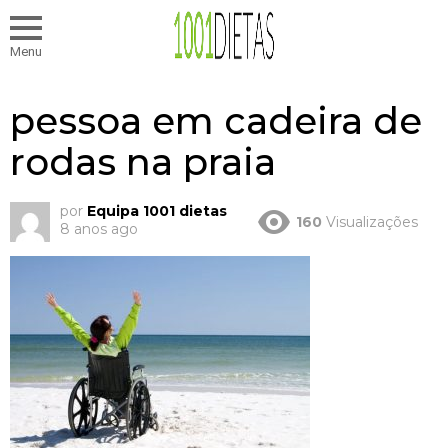
Menu
pessoa em cadeira de
rodas na praia
por
Equipa 1001 dietas
160
Visualizações
8 anos ago