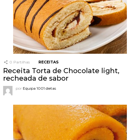
0
Partilhas
RECEITAS
Receita Torta de Chocolate light,
recheada de sabor
por
Equipa 1001 dietas