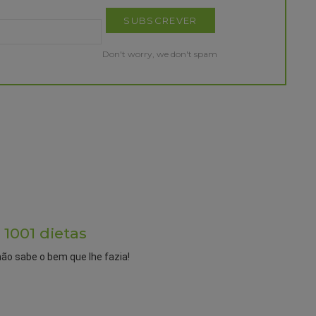
Don't worry, we don't spam
 1001 dietas
não sabe o bem que lhe fazia!