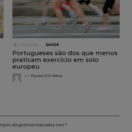
0
Partilhas
SAÚDE
Portugueses são dos que menos
praticam exercício em solo
europeu
por
Equipa 1001 dietas
mpos obrigatórios marcados com
*