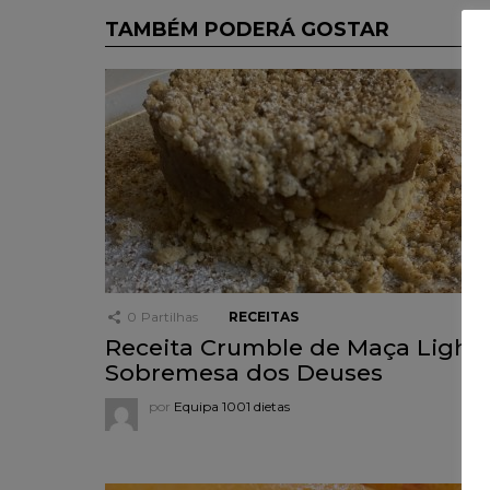
TAMBÉM PODERÁ GOSTAR
0
Partilhas
RECEITAS
Receita Crumble de Maça Light,
Sobremesa dos Deuses
por
Equipa 1001 dietas