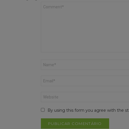
Comentário
*
Nome
*
Email
*
Site
By using this form you agree with the st