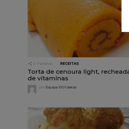
0
Partilhas
RECEITAS
Torta de cenoura light, rechead
de vitaminas
por
Equipa 1001 dietas