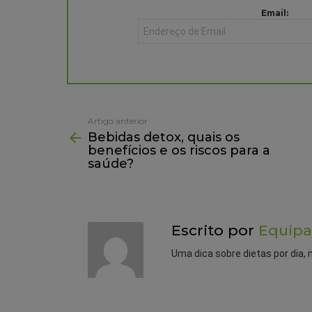
NEWSLETTER
Email:
Artigo anterior
See
Bebidas detox, quais os
more
benefícios e os riscos para a
saúde?
Escrito por
Equipa
Uma dica sobre dietas por dia, 