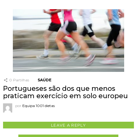
0
Partilhas
SAÚDE
Portugueses são dos que menos
praticam exercício em solo europeu
por
Equipa 1001 dietas
LEAVE A REPLY