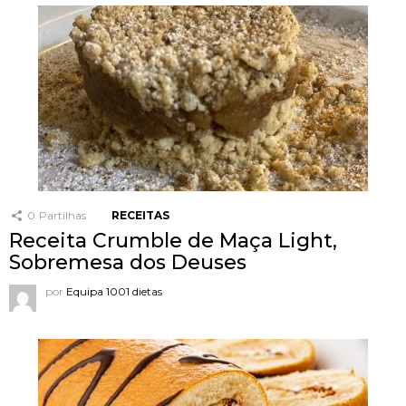
0
Partilhas
RECEITAS
Receita Crumble de Maça Light,
Sobremesa dos Deuses
por
Equipa 1001 dietas