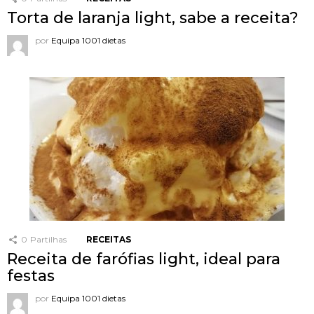
Torta de laranja light, sabe a receita?
por
Equipa 1001 dietas
0
Partilhas
RECEITAS
Receita de farófias light, ideal para
festas
por
Equipa 1001 dietas