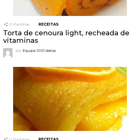
0
Partilhas
RECEITAS
Torta de cenoura light, recheada de
vitaminas
por
Equipa 1001 dietas
0
Partilhas
RECEITAS