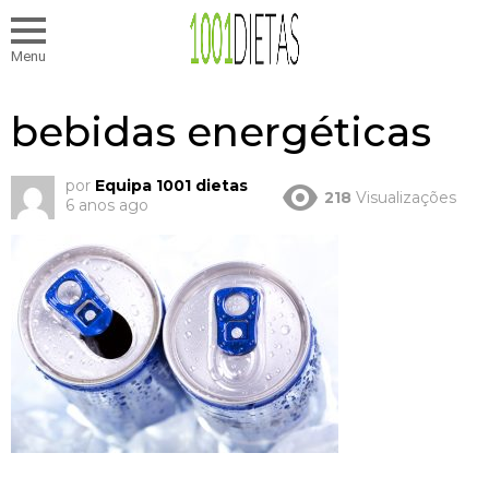
Menu
bebidas energéticas
por
Equipa 1001 dietas
218
Visualizações
6 anos ago