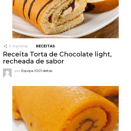
0
Partilhas
RECEITAS
Receita Torta de Chocolate light,
recheada de sabor
por
Equipa 1001 dietas