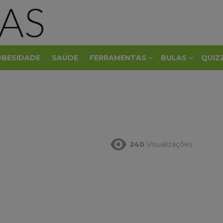
OBESIDADE
SAÚDE
FERRAMENTAS
BULAS
QUIZ
240
Visualizações