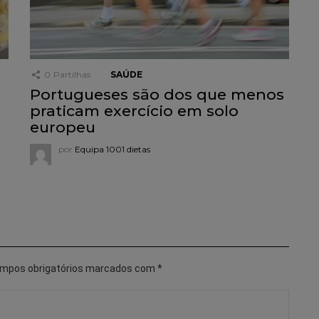
0
Partilhas
SAÚDE
Portugueses são dos que menos
praticam exercício em solo
europeu
por
Equipa 1001 dietas
mpos obrigatórios marcados com
*