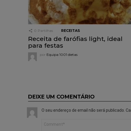
0
Partilhas
RECEITAS
Receita de farófias light, ideal
para festas
por
Equipa 1001 dietas
DEIXE UM COMENTÁRIO
O seu endereço de email não será publicado.
Ca
Comentário
*