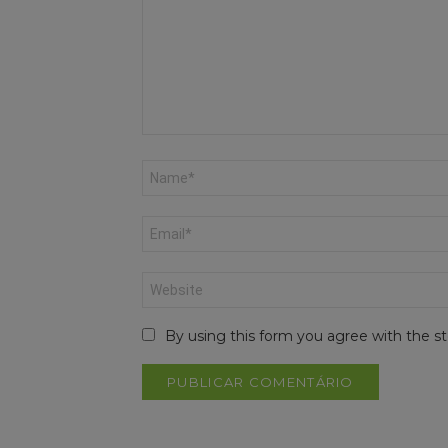
Nome
*
Email
*
Site
By using this form you agree with the st