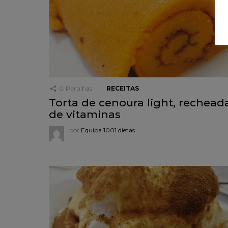
0
Partilhas
RECEITAS
Torta de cenoura light, rechead
de vitaminas
por
Equipa 1001 dietas