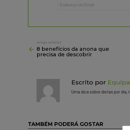
Artigo anterior
See
8 benefícios da anona que
more
precisa de descobrir
Escrito por
Equipa
Uma dica sobre dietas por dia, 
TAMBÉM PODERÁ GOSTAR