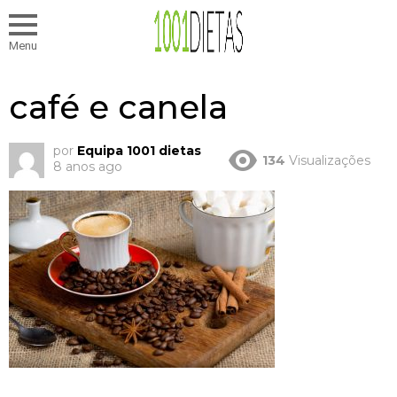
Menu
café e canela
por
Equipa 1001 dietas
134
Visualizações
8 anos ago