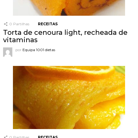
0
Partilhas
RECEITAS
Torta de cenoura light, recheada de
vitaminas
por
Equipa 1001 dietas
0
Partilhas
RECEITAS