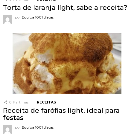
Torta de laranja light, sabe a receita?
por
Equipa 1001 dietas
0
Partilhas
RECEITAS
Receita de farófias light, ideal para
festas
por
Equipa 1001 dietas