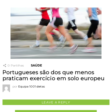
0
Partilhas
SAÚDE
Portugueses são dos que menos
praticam exercício em solo europeu
por
Equipa 1001 dietas
LEAVE A REPLY