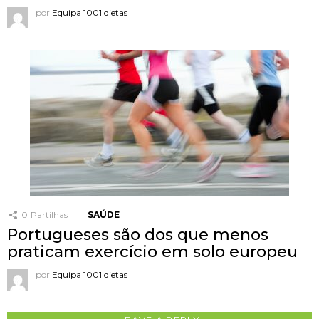
por
Equipa 1001 dietas
0
Partilhas
SAÚDE
Portugueses são dos que menos
praticam exercício em solo europeu
por
Equipa 1001 dietas