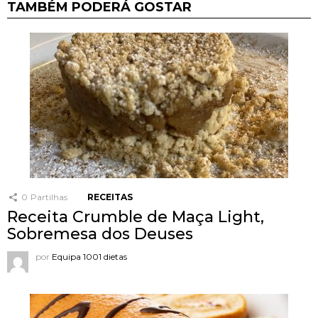
TAMBÉM PODERÁ GOSTAR
0
Partilhas
RECEITAS
Receita Crumble de Maça Light,
Sobremesa dos Deuses
por
Equipa 1001 dietas