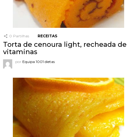
0
Partilhas
RECEITAS
Torta de cenoura light, recheada de
vitaminas
por
Equipa 1001 dietas