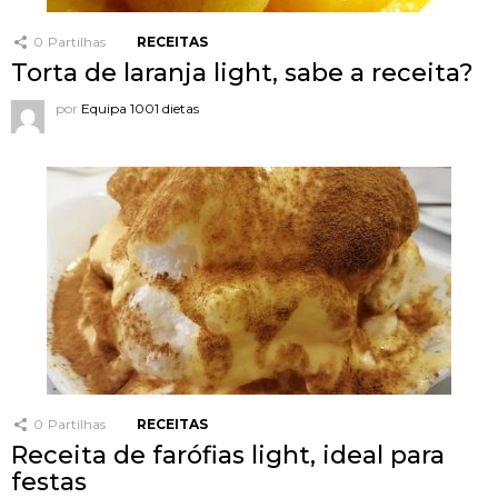
0
Partilhas
RECEITAS
Torta de laranja light, sabe a receita?
por
Equipa 1001 dietas
0
Partilhas
RECEITAS
Receita de farófias light, ideal para
festas