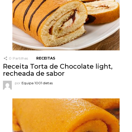
0
Partilhas
RECEITAS
Receita Torta de Chocolate light,
recheada de sabor
por
Equipa 1001 dietas