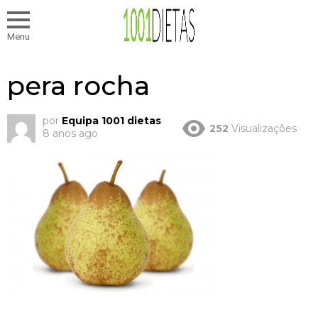
Menu
pera rocha
por
Equipa 1001 dietas
252
Visualizações
8 anos ago