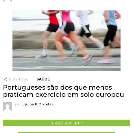
0
Partilhas
SAÚDE
Portugueses são dos que menos
praticam exercício em solo europeu
por
Equipa 1001 dietas
LEAVE A REPLY