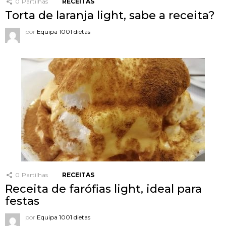
0
Partilhas
RECEITAS
Torta de laranja light, sabe a receita?
por
Equipa 1001 dietas
0
Partilhas
RECEITAS
Receita de farófias light, ideal para
festas
por
Equipa 1001 dietas