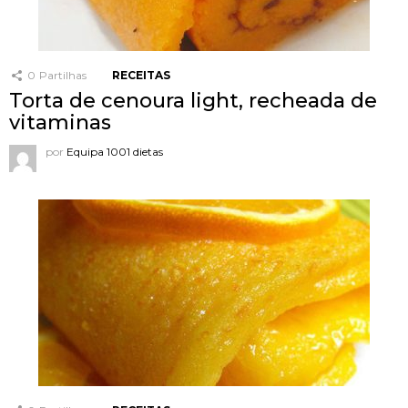
0
Partilhas
RECEITAS
Torta de cenoura light, recheada de
vitaminas
por
Equipa 1001 dietas