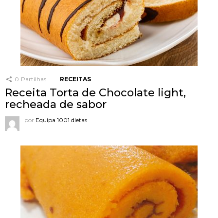
0
Partilhas
RECEITAS
Receita Torta de Chocolate light,
recheada de sabor
por
Equipa 1001 dietas