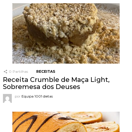
0
Partilhas
RECEITAS
Receita Crumble de Maça Light,
Sobremesa dos Deuses
por
Equipa 1001 dietas