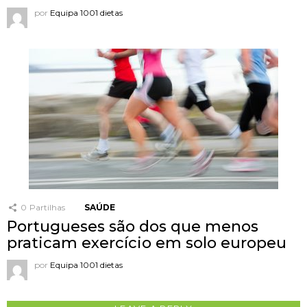
por
Equipa 1001 dietas
0
Partilhas
SAÚDE
Portugueses são dos que menos
praticam exercício em solo europeu
por
Equipa 1001 dietas