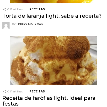
0
Partilhas
RECEITAS
Torta de laranja light, sabe a receita?
por
Equipa 1001 dietas
0
Partilhas
RECEITAS
Receita de farófias light, ideal para
festas