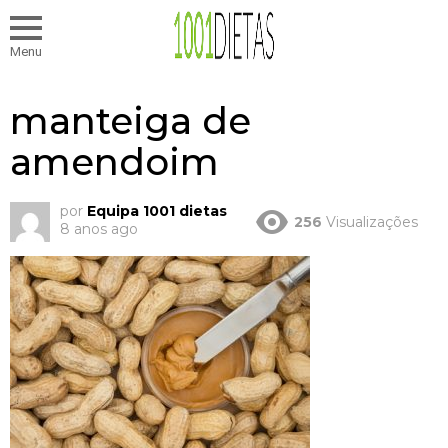
Menu
manteiga de
amendoim
por
Equipa 1001 dietas
256
Visualizações
8 anos ago