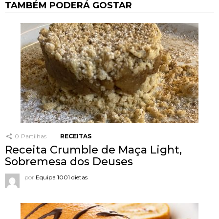
TAMBÉM PODERÁ GOSTAR
0
Partilhas
RECEITAS
Receita Crumble de Maça Light,
Sobremesa dos Deuses
por
Equipa 1001 dietas