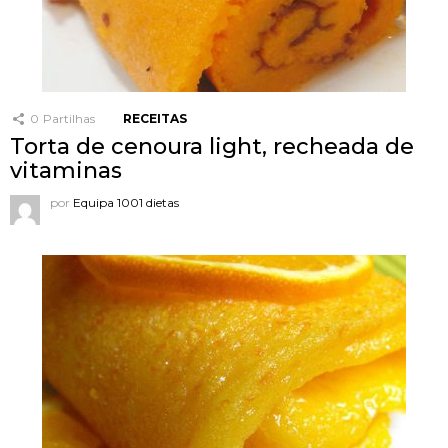
0
Partilhas
RECEITAS
Torta de cenoura light, recheada de
vitaminas
por
Equipa 1001 dietas