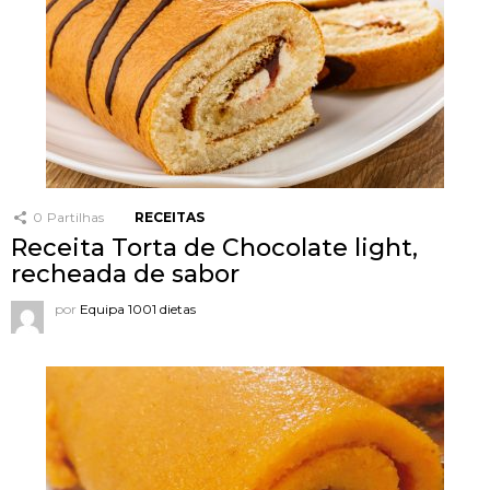
0
Partilhas
RECEITAS
Receita Torta de Chocolate light,
recheada de sabor
por
Equipa 1001 dietas