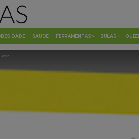
OBESIDADE
SAÚDE
FERRAMENTAS
BULAS
QUIZ
Gases