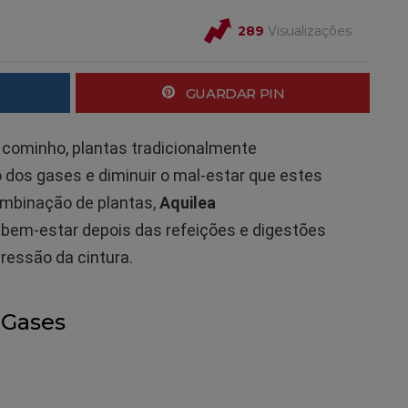
289
Visualizações
GUARDAR PIN
 cominho, plantas tradicionalmente
o dos gases e diminuir o mal-estar que estes
ombinação de plantas,
Aquilea
bem-estar depois das refeições e digestões
ressão da cintura.
 Gases