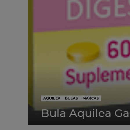
AQUILEA
BULAS
MARCAS
Bula Aquilea G