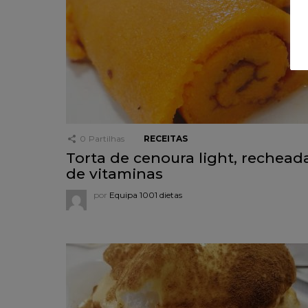
0
Partilhas
RECEITAS
Torta de cenoura light, rechead
de vitaminas
por
Equipa 1001 dietas