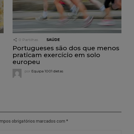
0
Partilhas
SAÚDE
Portugueses são dos que menos
praticam exercício em solo
europeu
por
Equipa 1001 dietas
mpos obrigatórios marcados com
*