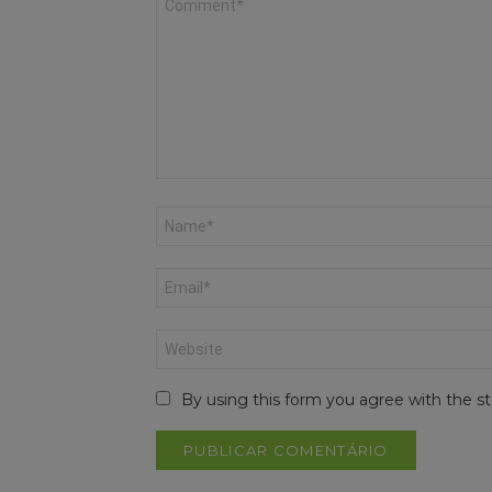
*
Nome
*
Email
*
Site
By using this form you agree with the st