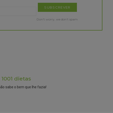
Don't worry, we don't spam
 1001 dietas
não sabe o bem que lhe fazia!