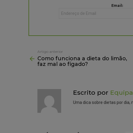
NEWSLETTER
Email:
Artigo anterior
See
Como funciona a dieta do limão,
more
faz mal ao fígado?
Escrito por
Equipa
Uma dica sobre dietas por dia, 