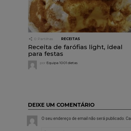
0
Partilhas
RECEITAS
Receita de farófias light, ideal
para festas
por
Equipa 1001 dietas
DEIXE UM COMENTÁRIO
O seu endereço de email não será publicado.
Ca
Comentário