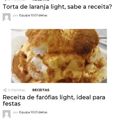
Torta de laranja light, sabe a receita?
por
Equipa 1001 dietas
0
Partilhas
RECEITAS
Receita de farófias light, ideal para
festas
por
Equipa 1001 dietas