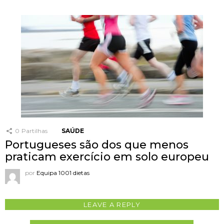
0
Partilhas
SAÚDE
Portugueses são dos que menos
praticam exercício em solo europeu
por
Equipa 1001 dietas
LEAVE A REPLY