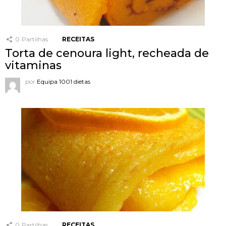
0
Partilhas
RECEITAS
Torta de cenoura light, recheada de
vitaminas
por
Equipa 1001 dietas
0
Partilhas
RECEITAS