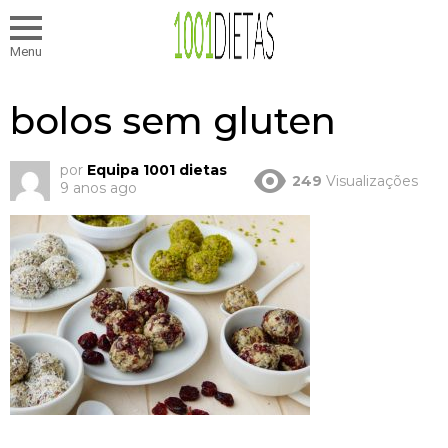
Menu
bolos sem gluten
por
Equipa 1001 dietas
249
Visualizações
9 anos ago