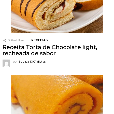
0
Partilhas
RECEITAS
Receita Torta de Chocolate light,
recheada de sabor
por
Equipa 1001 dietas