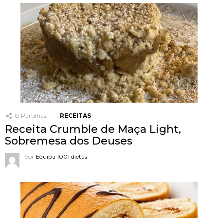
0
Partilhas
RECEITAS
Receita Crumble de Maça Light,
Sobremesa dos Deuses
por
Equipa 1001 dietas