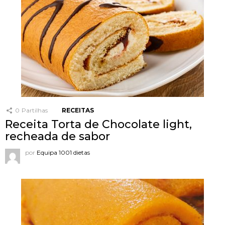
0
Partilhas
RECEITAS
Receita Torta de Chocolate light,
recheada de sabor
por
Equipa 1001 dietas