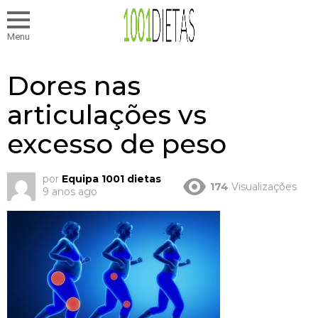
Menu
Dores nas
articulações vs
excesso de peso
por
Equipa 1001 dietas
174
Visualizações
9 anos ago