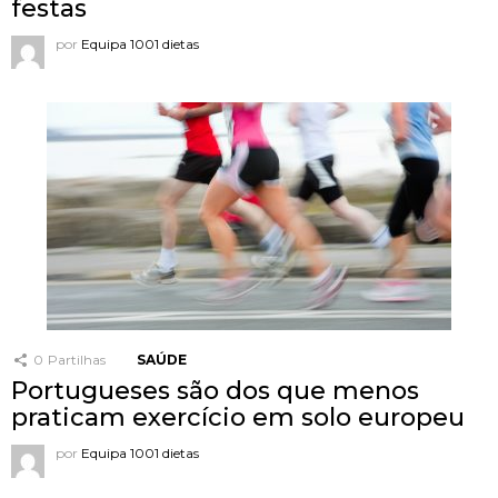
festas
por
Equipa 1001 dietas
0
Partilhas
SAÚDE
Portugueses são dos que menos
praticam exercício em solo europeu
por
Equipa 1001 dietas