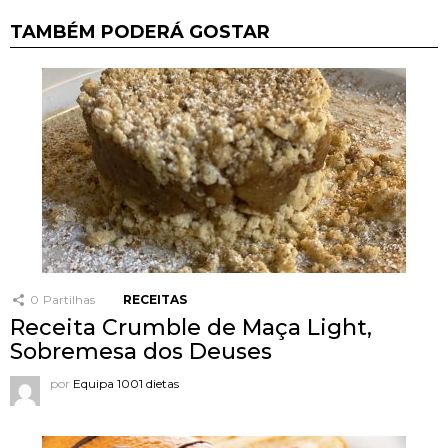
TAMBÉM PODERÁ GOSTAR
0
Partilhas
RECEITAS
Receita Crumble de Maça Light,
Sobremesa dos Deuses
por
Equipa 1001 dietas