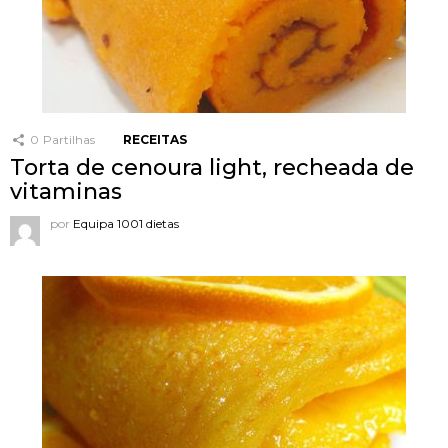
0
Partilhas
RECEITAS
Torta de cenoura light, recheada de
vitaminas
por
Equipa 1001 dietas