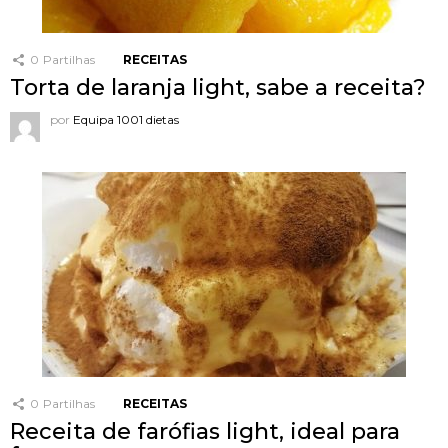
0
Partilhas
RECEITAS
Torta de laranja light, sabe a receita?
por
Equipa 1001 dietas
0
Partilhas
RECEITAS
Receita de farófias light, ideal para