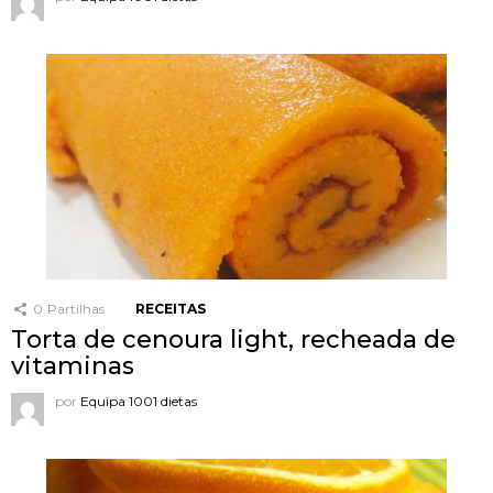
0
Partilhas
RECEITAS
Torta de cenoura light, recheada de
vitaminas
por
Equipa 1001 dietas