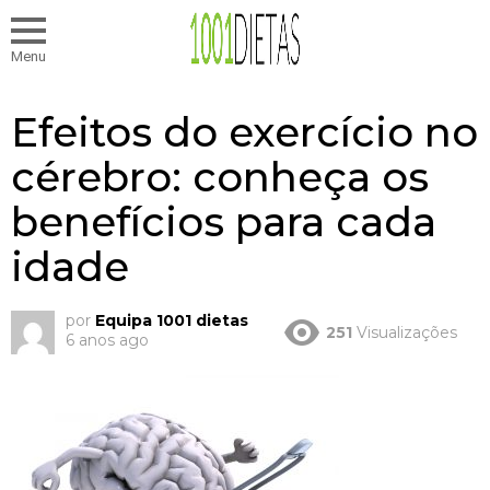
Menu
Efeitos do exercício no
cérebro: conheça os
benefícios para cada
idade
por
Equipa 1001 dietas
251
Visualizações
6 anos ago