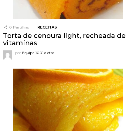
0
Partilhas
RECEITAS
Torta de cenoura light, recheada de
vitaminas
por
Equipa 1001 dietas