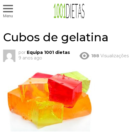
Menu
Cubos de gelatina
por
Equipa 1001 dietas
188
Visualizações
9 anos ago