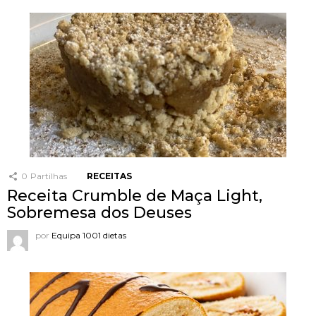
0
Partilhas
RECEITAS
Receita Crumble de Maça Light,
Sobremesa dos Deuses
por
Equipa 1001 dietas