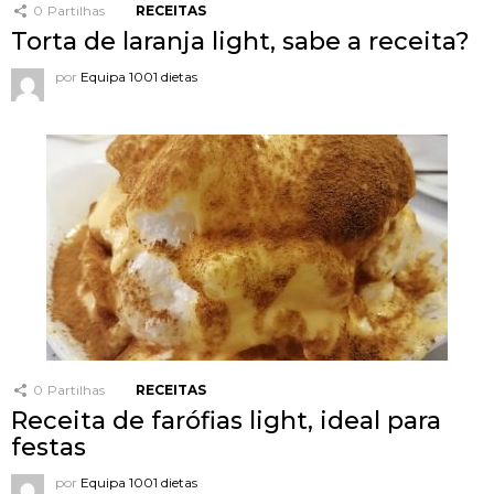
0
Partilhas
RECEITAS
Torta de laranja light, sabe a receita?
por
Equipa 1001 dietas
0
Partilhas
RECEITAS
Receita de farófias light, ideal para
festas
por
Equipa 1001 dietas