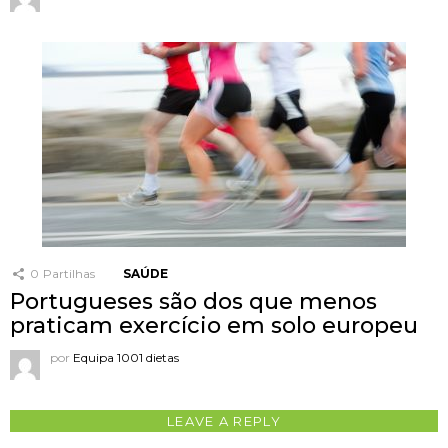
0
Partilhas
SAÚDE
Portugueses são dos que menos
praticam exercício em solo europeu
por
Equipa 1001 dietas
LEAVE A REPLY