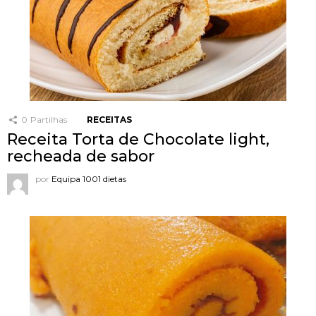
0
Partilhas
RECEITAS
Receita Torta de Chocolate light,
recheada de sabor
por
Equipa 1001 dietas