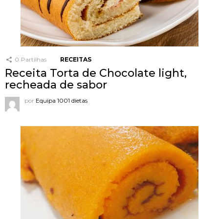
0
Partilhas
RECEITAS
Receita Torta de Chocolate light,
recheada de sabor
por
Equipa 1001 dietas