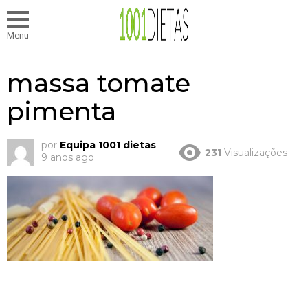
Menu
massa tomate
pimenta
por
Equipa 1001 dietas
231
Visualizações
9 anos ago