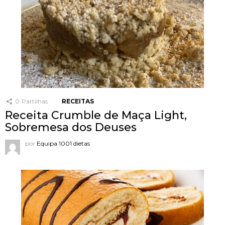
0
Partilhas
RECEITAS
Receita Crumble de Maça Light,
Sobremesa dos Deuses
por
Equipa 1001 dietas