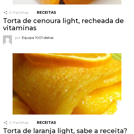
0
Partilhas
RECEITAS
Torta de cenoura light, recheada de
vitaminas
por
Equipa 1001 dietas
0
Partilhas
RECEITAS
Torta de laranja light, sabe a receita?