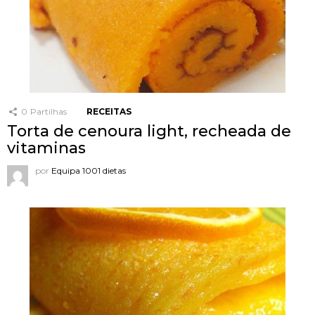
0
Partilhas
RECEITAS
Torta de cenoura light, recheada de
vitaminas
por
Equipa 1001 dietas