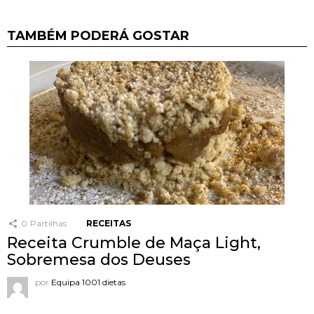
TAMBÉM PODERÁ GOSTAR
0
Partilhas
RECEITAS
Receita Crumble de Maça Light,
Sobremesa dos Deuses
por
Equipa 1001 dietas