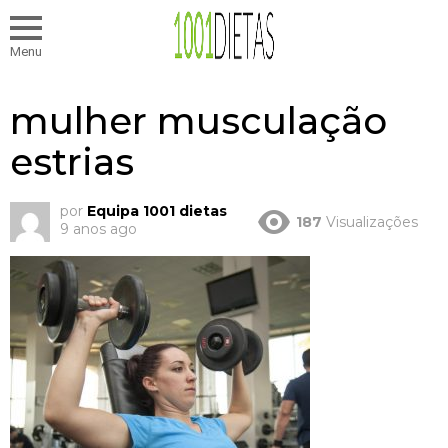
Menu
mulher musculação
estrias
por
Equipa 1001 dietas
187
Visualizações
9 anos ago