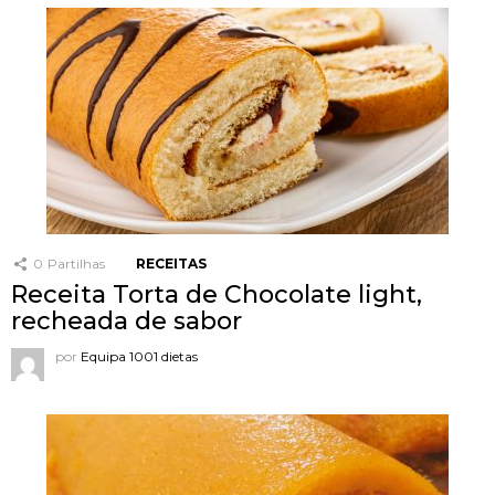
0
Partilhas
RECEITAS
Receita Torta de Chocolate light,
recheada de sabor
por
Equipa 1001 dietas