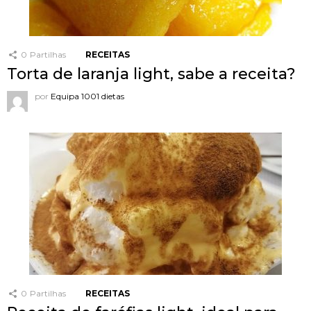
0
Partilhas
RECEITAS
Torta de laranja light, sabe a receita?
por
Equipa 1001 dietas
0
Partilhas
RECEITAS