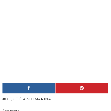
O QUE É A SILIMARINA
See more