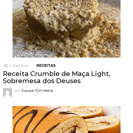
0
Partilhas
RECEITAS
Receita Crumble de Maça Light,
Sobremesa dos Deuses
por
Equipa 1001 dietas