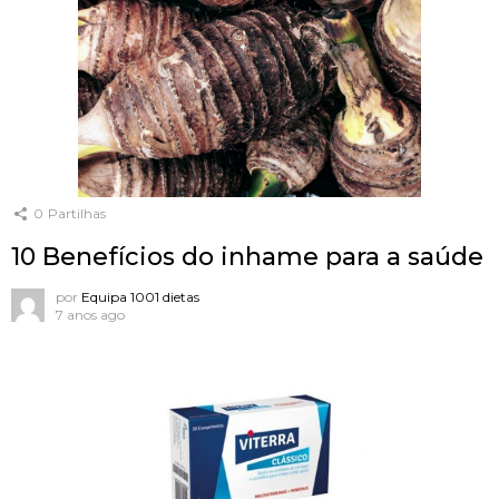
0
Partilhas
10 Benefícios do inhame para a saúde
por
Equipa 1001 dietas
7 anos ago