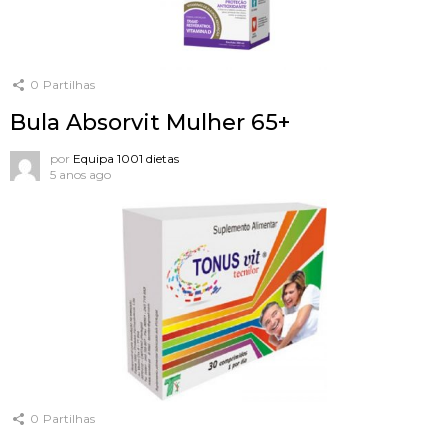
0
Partilhas
Bula Absorvit Mulher 65+
por
Equipa 1001 dietas
5 anos ago
0
Partilhas