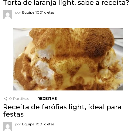
Torta de laranja light, sabe a receita?
por
Equipa 1001 dietas
0
Partilhas
RECEITAS
Receita de farófias light, ideal para
festas
por
Equipa 1001 dietas