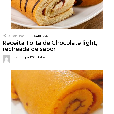
0
Partilhas
RECEITAS
Receita Torta de Chocolate light,
recheada de sabor
por
Equipa 1001 dietas