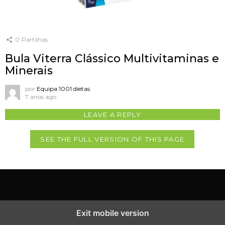
0
Partilhas
Bula Viterra Clássico Multivitaminas e
Minerais
por
Equipa 1001 dietas
7 anos ago
LEAVE A REPLY
SEE THE FULL VERSION OF THIS PAGE
Exit mobile version