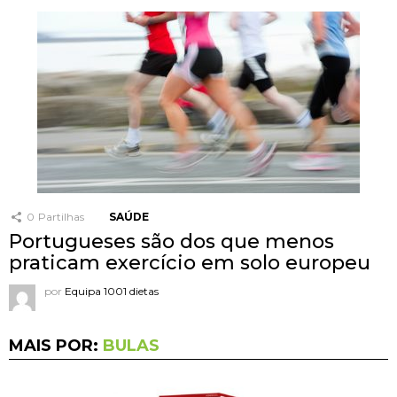
0
Partilhas
SAÚDE
Portugueses são dos que menos
praticam exercício em solo europeu
por
Equipa 1001 dietas
MAIS POR:
BULAS