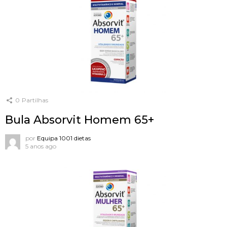
0
Partilhas
Bula Absorvit Homem 65+
por
Equipa 1001 dietas
5 anos ago