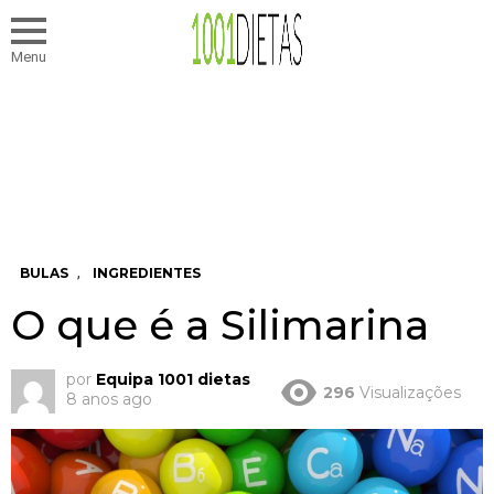
Menu
,
BULAS
INGREDIENTES
O que é a Silimarina
por
Equipa 1001 dietas
296
Visualizações
8 anos ago