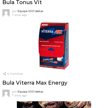
Bula Tonus Vit
por
Equipa 1001 dietas
7 anos ago
0
Partilhas
Bula Viterra Max Energy
por
Equipa 1001 dietas
7 anos ago