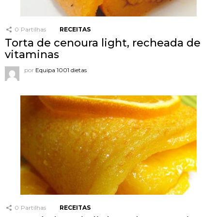
0
Partilhas
RECEITAS
Torta de cenoura light, recheada de
vitaminas
por
Equipa 1001 dietas
0
Partilhas
RECEITAS