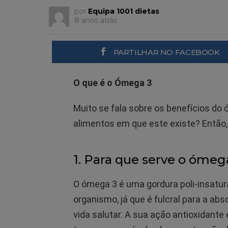
por
Equipa 1001 dietas
8 anos atrás
PARTILHAR NO FACEBOOK
O que é o Ómega 3
Muito se fala sobre os benefícios do
alimentos em que este existe? Então,
1. Para que serve o ómeg
O ómega 3 é uma gordura poli-insatura
organismo, já que é fulcral para a ab
vida salutar. A sua ação antioxidante 