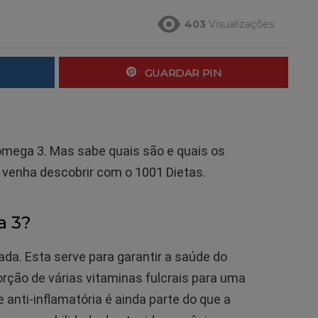
403
Visualizações
GUARDAR PIN
 ómega 3. Mas sabe quais são e quais os
 venha descobrir com o 1001 Dietas.
a 3?
da. Esta serve para garantir a saúde do
sorção de várias vitaminas fulcrais para uma
e anti-inflamatória é ainda parte do que a