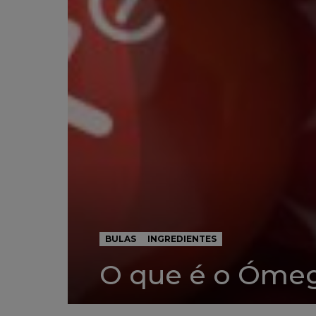
BULAS
INGREDIENTES
O que é o Óme