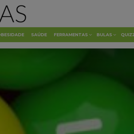
OBESIDADE
SAÚDE
FERRAMENTAS
BULAS
QUIZ