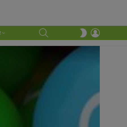
SEARCH
LOGIN
SWITCH
Z
SKIN