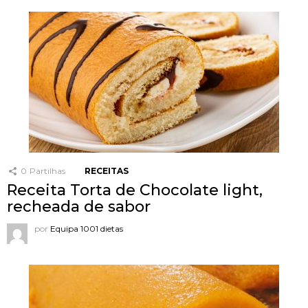
0
Partilhas
RECEITAS
Receita Torta de Chocolate light,
recheada de sabor
por
Equipa 1001 dietas