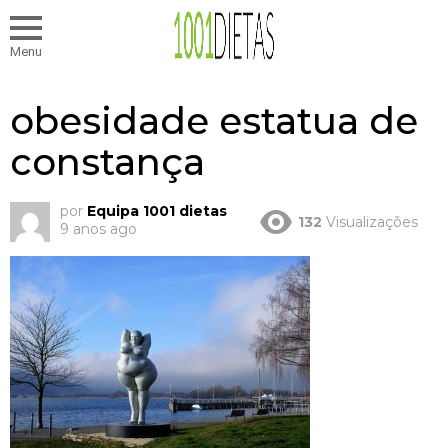
Menu
obesidade estatua de
constança
por
Equipa 1001 dietas
132
Visualizações
9 anos ago