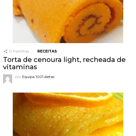
0
Partilhas
RECEITAS
Torta de cenoura light, recheada de
vitaminas
por
Equipa 1001 dietas