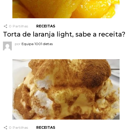
0
Partilhas
RECEITAS
Torta de laranja light, sabe a receita?
por
Equipa 1001 dietas
0
Partilhas
RECEITAS