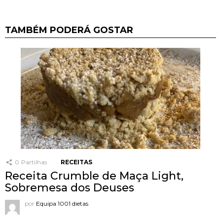
TAMBÉM PODERÁ GOSTAR
0
Partilhas
RECEITAS
Receita Crumble de Maça Light,
Sobremesa dos Deuses
por
Equipa 1001 dietas