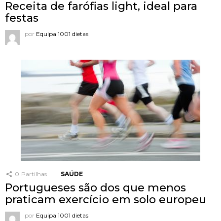
Receita de farófias light, ideal para
festas
por
Equipa 1001 dietas
0
Partilhas
SAÚDE
Portugueses são dos que menos
praticam exercício em solo europeu
por
Equipa 1001 dietas